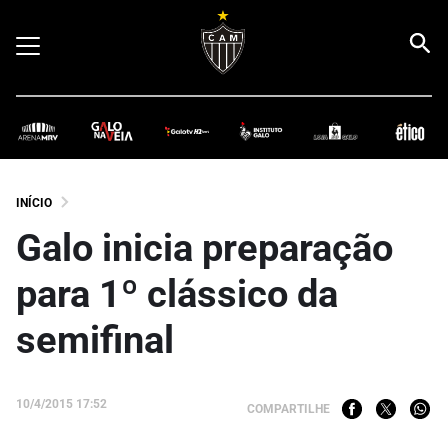
INÍCIO
Galo inicia preparação
para 1º clássico da
semifinal
10/4/2015 17:52
COMPARTILHE