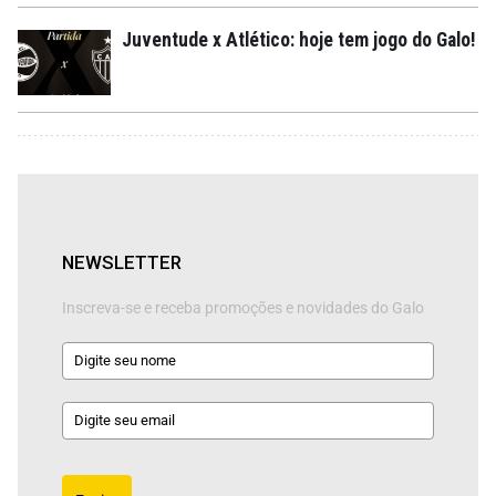
Juventude x Atlético: hoje tem jogo do Galo!
NEWSLETTER
Inscreva-se e receba promoções e novidades do Galo