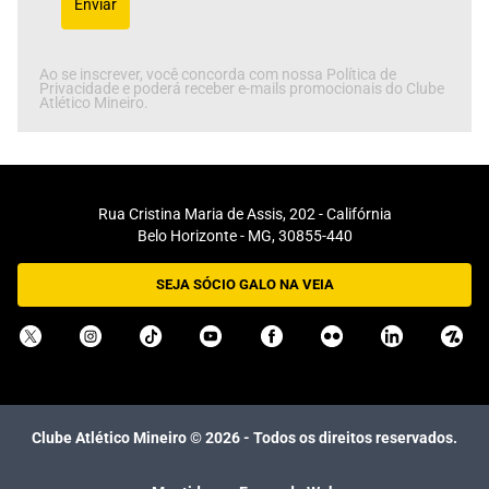
Enviar
Ao se inscrever, você concorda com nossa Política de
Privacidade e poderá receber e-mails promocionais do Clube
Atlético Mineiro.
Rua Cristina Maria de Assis, 202 - Califórnia
Belo Horizonte - MG, 30855-440
SEJA SÓCIO GALO NA VEIA
Clube Atlético Mineiro ©
2026
- Todos os direitos reservados.