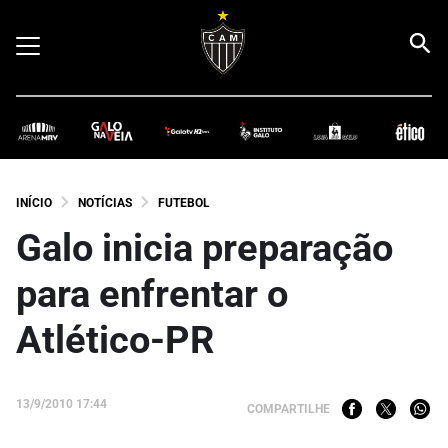
INÍCIO
NOTÍCIAS
FUTEBOL
Galo inicia preparação
para enfrentar o
Atlético-PR
13/9/2010 17:44
COMPARTILHE