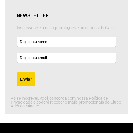
NEWSLETTER
Inscreva-se e receba promoções e novidades do Galo
Enviar
Ao se inscrever, você concorda com nossa Política de
Privacidade e poderá receber e-mails promocionais do Clube
Atlético Mineiro.