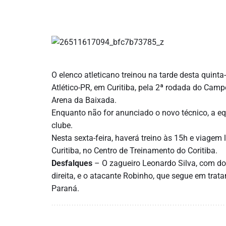
O elenco atleticano treinou na tarde desta
quinta
Atlético-PR, em Curitiba, pela 2ª rodada do Camp
Arena da Baixada.
Enquanto não for anunciado o novo técnico, a e
clube.
Nesta sexta-feira, haverá treino às 15h e viagem 
Curitiba, no Centro de Treinamento do Coritiba.
Desfalques
– O zagueiro Leonardo Silva, com dor
direita, e o atacante Robinho, que segue em tra
Paraná.