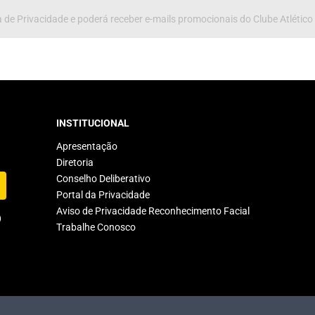
 de Privacidade e poderá receber e-mails promocionais do Clube Atlético
INSTITUCIONAL
Apresentação
Diretoria
Conselho Deliberativo
Portal da Privacidade
Aviso de Privacidade Reconhecimento Facial
Trabalhe Conosco