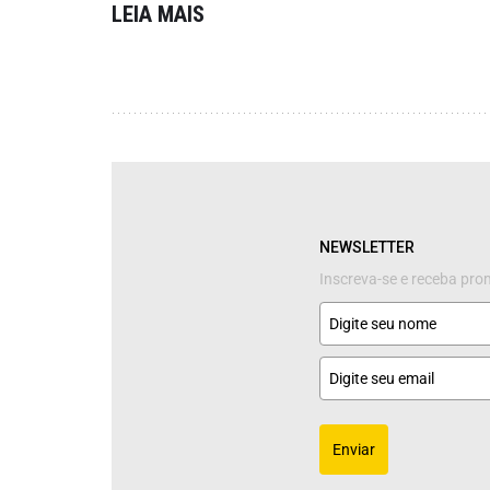
LEIA MAIS
NEWSLETTER
Inscreva-se e receba pr
Enviar