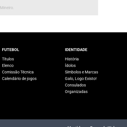
 Mineiro.
FUTEBOL
IDENTIDADE
Títulos
História
Elenco
Ídolos
Comissão Técnica
Símbolos e Marcas
Calendário de jogos
Galo, Logo Existo!
Consulados
Organizadas