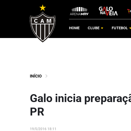
HOME
CLUBE
FUTEBOL
INÍCIO
Galo inicia preparaç
PR
19/5/2016 18:11