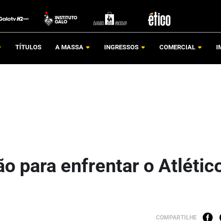
TÍTULOS
A MASSA
INGRESSOS
COMERCIAL
I
ão para enfrentar o Atlétic
COMPARTILHE