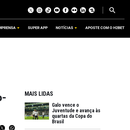
MPRENSA
SUPER APP
NOTÍCIAS
APOSTE COM O H2BET
MAIS LIDAS
o-
Galo vence o
Juventude e avança às
quartas da Copa do
Brasil