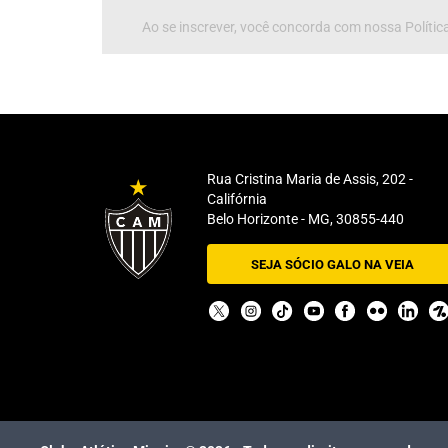
Ao se inscrever, você concorda com nossa Política
Rua Cristina Maria de Assis, 202 -
Califórnia
Belo Horizonte - MG, 30855-440
SEJA SÓCIO GALO NA VEIA