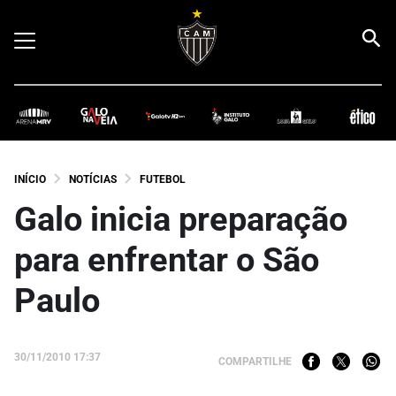
INÍCIO
NOTÍCIAS
FUTEBOL
Galo inicia preparação
para enfrentar o São
Paulo
30/11/2010 17:37
COMPARTILHE