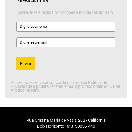
NEWSLETTER
Inscreva-se e receba promoções e novidades do Galo
Enviar
Ao se inscrever, você concorda com nossa Política de
Privacidade e poderá receber e-mails promocionais do Clube
Atlético Mineiro.
Rua Cristina Maria de Assis, 202 - Califórnia
Belo Horizonte - MG, 30855-440