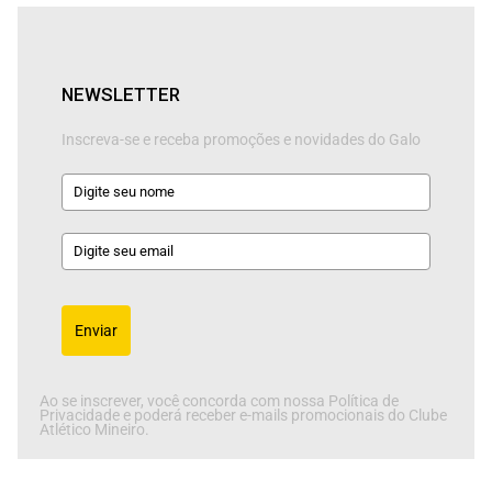
NEWSLETTER
Inscreva-se e receba promoções e novidades do Galo
Enviar
Ao se inscrever, você concorda com nossa Política de
Privacidade e poderá receber e-mails promocionais do Clube
Atlético Mineiro.