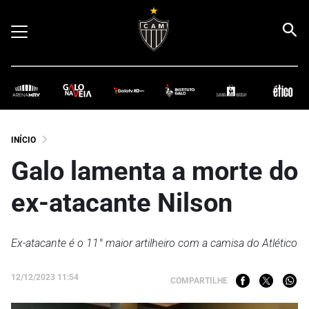
INÍCIO
Galo lamenta a morte do
ex-atacante Nilson
Ex-atacante é o 11° maior artilheiro com a camisa do Atlético
12/12/2023 11:54
COMPARTILHE