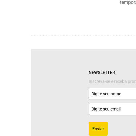
tempor
NEWSLETTER
Inscreva-se e receba pr
Enviar