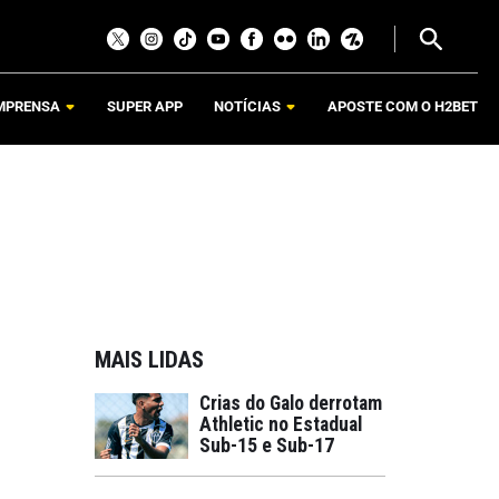
MPRENSA
SUPER APP
NOTÍCIAS
APOSTE COM O H2BET
MAIS LIDAS
Crias do Galo derrotam
Athletic no Estadual
Sub-15 e Sub-17