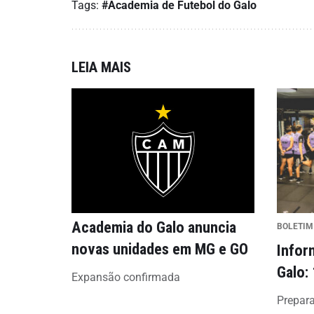
Tags:
#Academia de Futebol do Galo
LEIA MAIS
Academia do Galo anuncia
BOLETIM
novas unidades em MG e GO
Infor
Galo:
Expansão confirmada
Prepar