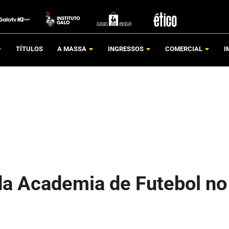
TÍTULOS
A MASSA
INGRESSOS
COMERCIAL
I
da Academia de Futebol no