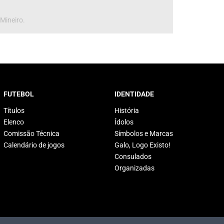
 Mineiro.
FUTEBOL
IDENTIDADE
Títulos
História
Elenco
Ídolos
Comissão Técnica
Símbolos e Marcas
Calendário de jogos
Galo, Logo Existo!
Consulados
Organizadas