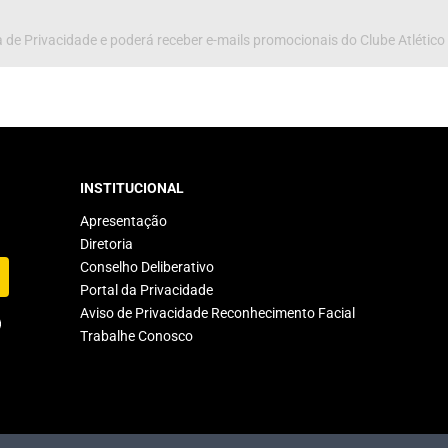
 de Privacidade e poderá receber e-mails promocionais do Clube Atlético
INSTITUCIONAL
Apresentação
Diretoria
Conselho Deliberativo
Portal da Privacidade
Aviso de Privacidade Reconhecimento Facial
Trabalhe Conosco