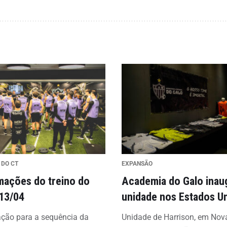
 DO CT
EXPANSÃO
mações do treino do
Academia do Galo inau
 13/04
unidade nos Estados U
ação para a sequência da
Unidade de Harrison, em Nov