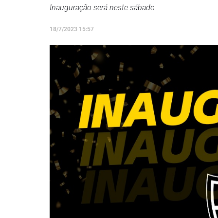
Inauguração será neste sábado
18/7/2023 15:57