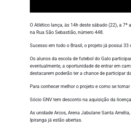
O Atlético lança, às 14h deste sábado (22), a 7ª
na Rua São Sebastião, número 448.
Sucesso em todo o Brasil, o projeto já possui 3
Os alunos da escola de futebol do Galo participar
eventualmente, a oportunidade de entrar em camp
destacarem poderão ter a chance de participar d
Para conhecer melhor o projeto e como se tornar
Sócio GNV tem desconto na aquisição da licença
As unidade Arcos, Arena Jabulane Santa Amélia, 
Ipiranga já estão abertas.