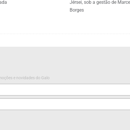
ada
Jérsei, sob a gestão de Marce
Borges
omoções e novidades do Galo