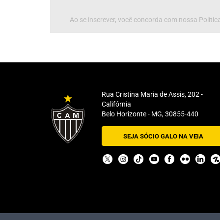
Ao se inscrever, você concorda com nossa Política
Rua Cristina Maria de Assis, 202 -
Califórnia
Belo Horizonte - MG, 30855-440
SEJA SÓCIO GALO NA VEIA