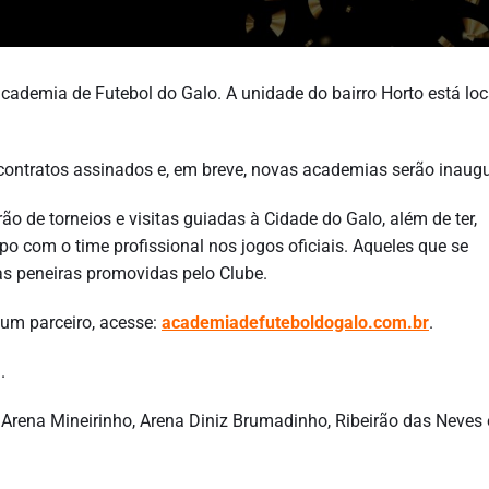
 academia de Futebol do Galo. A unidade do bairro Horto está lo
3 contratos assinados e, em breve, novas academias serão inaug
ão de torneios e visitas guiadas à Cidade do Galo, além de ter,
o com o time profissional nos jogos oficiais. Aqueles que se
as peneiras promovidas pelo Clube.
 um parceiro, acesse:
academiadefuteboldogalo.com.br
.
.
Arena Mineirinho, Arena Diniz Brumadinho, Ribeirão das Neves 