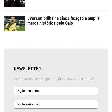
Everson brilha na classificação e amplia
marca histórica pelo Galo
NEWSLETTER
Inscreva-se e receba promoções e novidades do Galo