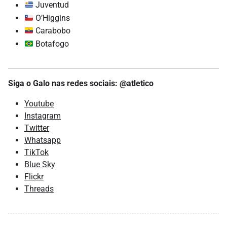
Juventud
O’Higgins
Carabobo
Botafogo
Siga o Galo nas redes sociais: @atletico
Youtube
Instagram
Twitter
Whatsapp
TikTok
Blue Sky
Flickr
Threads