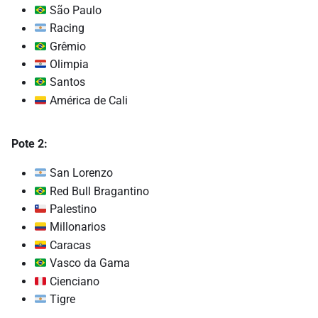
São Paulo
Racing
Grêmio
Olimpia
Santos
América de Cali
Pote 2:
San Lorenzo
Red Bull Bragantino
Palestino
Millonarios
Caracas
Vasco da Gama
Cienciano
Tigre