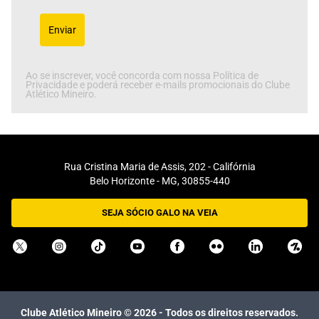
Enviar
Ao se inscrever, você concorda com nossa Política de
Privacidade e poderá receber e-mails promocionais do Clube
Atlético Mineiro.
Rua Cristina Maria de Assis, 202 - Califórnia
Belo Horizonte - MG, 30855-440
SEJA SÓCIO GALO NA VEIA
Clube Atlético Mineiro ©
2026
- Todos os direitos reservados.