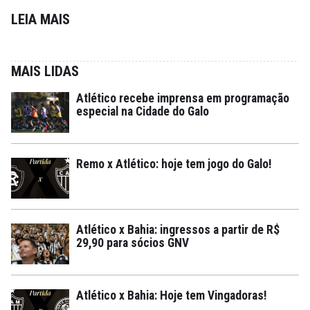
LEIA MAIS
MAIS LIDAS
Atlético recebe imprensa em programação
especial na Cidade do Galo
Remo x Atlético: hoje tem jogo do Galo!
Atlético x Bahia: ingressos a partir de R$
29,90 para sócios GNV
Atlético x Bahia: Hoje tem Vingadoras!