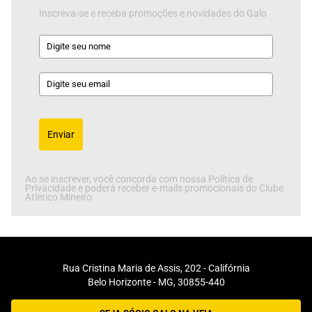
Inscreva-se e receba promoções e novidades do Galo
Enviar
Ao se inscrever, você concorda com nossa Política de
Privacidade e poderá receber e-mails promocionais do Clube
Atlético Mineiro.
Rua Cristina Maria de Assis, 202 - Califórnia
Belo Horizonte - MG, 30855-440