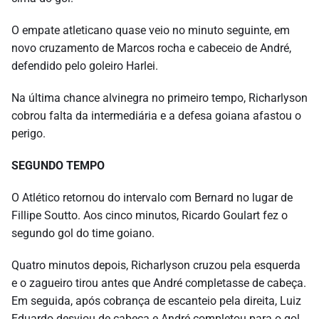
O empate atleticano quase veio no minuto seguinte, em
novo cruzamento de Marcos rocha e cabeceio de André,
defendido pelo goleiro Harlei.
Na última chance alvinegra no primeiro tempo, Richarlyson
cobrou falta da intermediária e a defesa goiana afastou o
perigo.
SEGUNDO TEMPO
O Atlético retornou do intervalo com Bernard no lugar de
Fillipe Soutto. Aos cinco minutos, Ricardo Goulart fez o
segundo gol do time goiano.
Quatro minutos depois, Richarlyson cruzou pela esquerda
e o zagueiro tirou antes que André completasse de cabeça.
Em seguida, após cobrança de escanteio pela direita, Luiz
Eduardo desviou de cabeça e André completou para o gol,