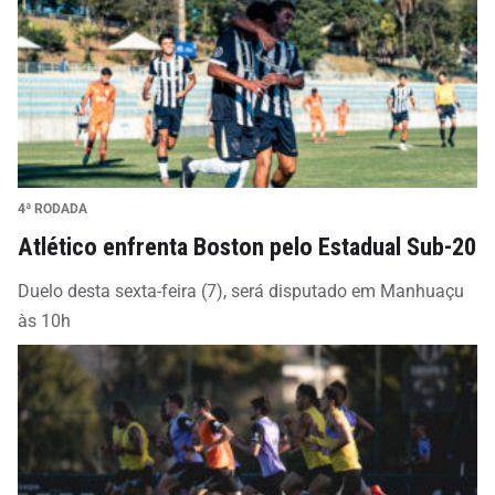
4ª RODADA
Atlético enfrenta Boston pelo Estadual Sub-20
Duelo desta sexta-feira (7), será disputado em Manhuaçu
às 10h