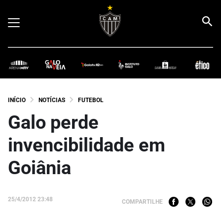
INÍCIO
NOTÍCIAS
FUTEBOL
Galo perde
invencibilidade em
Goiânia
25/4/2012 23:48
COMPARTILHE