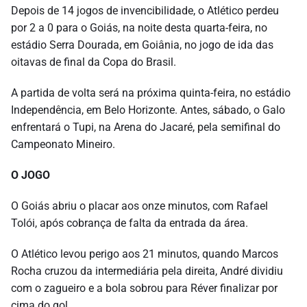
Depois de 14 jogos de invencibilidade, o Atlético perdeu
por 2 a 0 para o Goiás, na noite desta quarta-feira, no
estádio Serra Dourada, em Goiânia, no jogo de ida das
oitavas de final da Copa do Brasil.
A partida de volta será na próxima quinta-feira, no estádio
Independência, em Belo Horizonte. Antes, sábado, o Galo
enfrentará o Tupi, na Arena do Jacaré, pela semifinal do
Campeonato Mineiro.
O JOGO
O Goiás abriu o placar aos onze minutos, com Rafael
Tolói, após cobrança de falta da entrada da área.
O Atlético levou perigo aos 21 minutos, quando Marcos
Rocha cruzou da intermediária pela direita, André dividiu
com o zagueiro e a bola sobrou para Réver finalizar por
cima do gol.