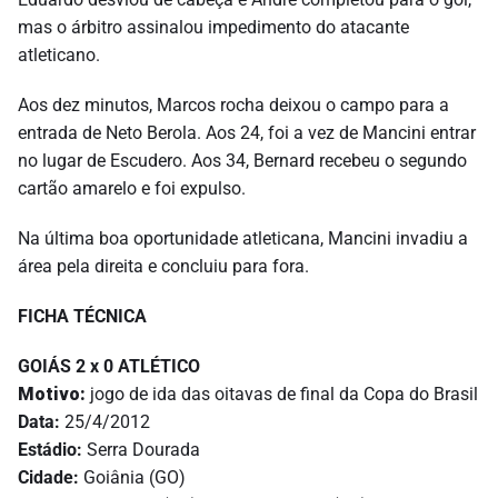
mas o árbitro assinalou impedimento do atacante
atleticano.
Aos dez minutos, Marcos rocha deixou o campo para a
entrada de Neto Berola. Aos 24, foi a vez de Mancini entrar
no lugar de Escudero. Aos 34, Bernard recebeu o segundo
cartão amarelo e foi expulso.
Na última boa oportunidade atleticana, Mancini invadiu a
área pela direita e concluiu para fora.
FICHA TÉCNICA
GOIÁS 2 x 0 ATLÉTICO
Motivo:
jogo de ida das oitavas de final da Copa do Brasil
Data:
25/4/2012
Estádio:
Serra Dourada
Cidade:
Goiânia (GO)