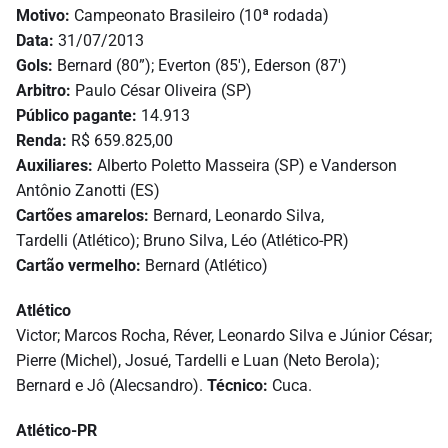
Motivo:
Campeonato Brasileiro (10ª rodada)
Data:
31/07/2013
Gols:
Bernard (80”); Everton (85′), Ederson (87′)
Arbitro:
Paulo César Oliveira (SP)
Público pagante:
14.913
Renda:
R$ 659.825,00
Auxiliares:
Alberto Poletto Masseira (SP) e Vanderson
Antônio Zanotti (ES)
Cartões amarelos:
Bernard, Leonardo Silva,
Tardelli (Atlético); Bruno Silva, Léo (Atlético-PR)
Cartão vermelho:
Bernard (Atlético)
Atlético
Victor; Marcos Rocha, Réver, Leonardo Silva e Júnior César;
Pierre (Michel), Josué, Tardelli e Luan (Neto Berola);
Bernard e Jô (Alecsandro).
Técnico:
Cuca.
Atlético-PR