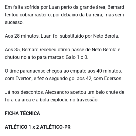
Em falta sofrida por Luan perto da grande área, Bernard
tentou cobrar rasteiro, por debaixo da barreira, mas sem
sucesso.
Aos 28 minutos, Luan foi substituído por Neto Berola.
Aos 35, Bernard recebeu ótimo passe de Neto Berola e
chutou no alto para marcar: Galo 1 x 0.
O time paranaense chegou ao empate aos 40 minutos,
com Everton, e fez o segundo gol aos 42, com Éderson.
Já nos descontos, Alecsandro acertou um belo chute de
fora da área e a bola explodiu no travessão.
FICHA TÉCNICA
ATLÉTICO 1 x 2 ATLÉTICO-PR