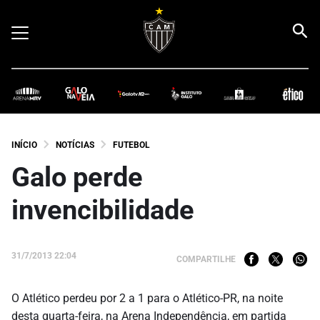
INÍCIO
NOTÍCIAS
FUTEBOL
Galo perde
invencibilidade
31/7/2013 22:04
COMPARTILHE
O Atlético perdeu por 2 a 1 para o Atlético-PR, na noite
desta quarta-feira, na Arena Independência, em partida