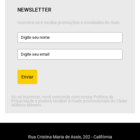
NEWSLETTER
Inscreva-se e receba promoções e novidades do Galo
Enviar
Ao se inscrever, você concorda com nossa Política de
Privacidade e poderá receber e-mails promocionais do Clube
Atlético Mineiro.
Rua Cristina Maria de Assis, 202 - Califórnia