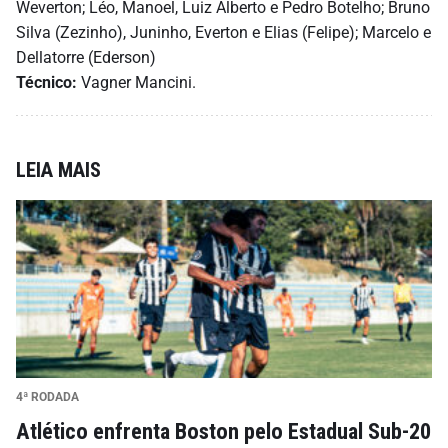
Weverton; Léo, Manoel, Luiz Alberto e Pedro Botelho; Bruno
Silva (Zezinho), Juninho, Everton e Elias (Felipe); Marcelo e
Dellatorre (Ederson)
Técnico:
Vagner Mancini.
LEIA MAIS
4ª RODADA
Atlético enfrenta Boston pelo Estadual Sub-20