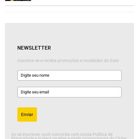
NEWSLETTER
Inscreva-se e receba promoções e novidades do Galo
Enviar
Ao se inscrever, você concorda com nossa Política de
Privacidade e poderá receber e-mails promocionais do Clube