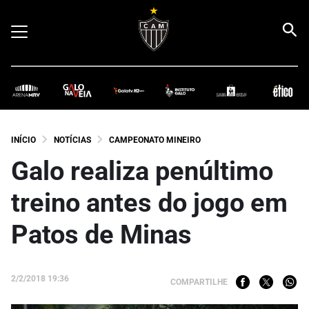
INÍCIO
NOTÍCIAS
CAMPEONATO MINEIRO
Galo realiza penúltimo
treino antes do jogo em
Patos de Minas
2/2/2018 19:36
COMPARTILHE