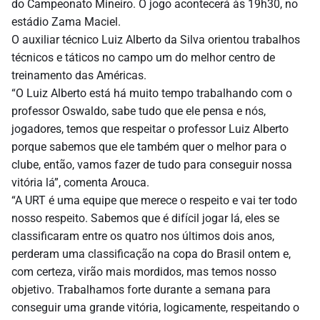
do Campeonato Mineiro. O jogo acontecerá às 19h30, no
estádio Zama Maciel.
O auxiliar técnico Luiz Alberto da Silva orientou trabalhos
técnicos e táticos no campo um do melhor centro de
treinamento das Américas.
“O Luiz Alberto está há muito tempo trabalhando com o
professor Oswaldo, sabe tudo que ele pensa e nós,
jogadores, temos que respeitar o professor Luiz Alberto
porque sabemos que ele também quer o melhor para o
clube, então, vamos fazer de tudo para conseguir nossa
vitória lá”, comenta Arouca.
“A URT é uma equipe que merece o respeito e vai ter todo
nosso respeito. Sabemos que é difícil jogar lá, eles se
classificaram entre os quatro nos últimos dois anos,
perderam uma classificação na copa do Brasil ontem e,
com certeza, virão mais mordidos, mas temos nosso
objetivo. Trabalhamos forte durante a semana para
conseguir uma grande vitória, logicamente, respeitando o