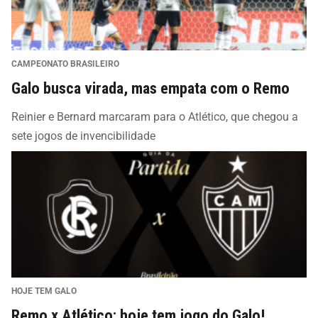
CAMPEONATO BRASILEIRO
Galo busca virada, mas empata com o Remo
Reinier e Bernard marcaram para o Atlético, que chegou a
sete jogos de invencibilidade
HOJE TEM GALO
Remo x Atlético: hoje tem jogo do Galo!