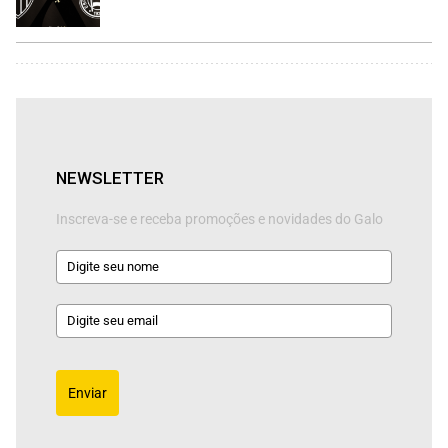
NEWSLETTER
Inscreva-se e receba promoções e novidades do Galo
Enviar