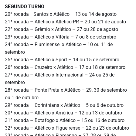
SEGUNDO TURNO
20ª rodada –Santos x Atlético – 13 ou 14 de agosto
21ª rodada – Atlético x Atlético-PR – 20 ou 21 de agosto
22ª rodada – Grêmio x Atlético – 27 ou 28 de agosto
23ª rodada – Atlético x Vitória – 7 ou 8 de setembro
24ª rodada – Fluminense x Atlético – 10 ou 11 de
setembro
25ª rodada – Atlético x Sport – 14 ou 15 de setembro
26ª rodada – Cruzeiro x Atlético – 17 ou 18 de setembro
27ª rodada – Atlético x Internacional – 24 ou 25 de
setembro
28ª rodada – Ponte Preta x Atlético – 29, 30 de setembro
ou 1 de outubro
29ª rodada – Corinthians x Atlético – 5 ou 6 de outubro
30ª rodada – Atlético x América – 12 ou 13 de outubro
31ª rodada – Botafogo x Atlético – 15 ou 16 de outubro
32ª rodada – Atlético x Figueirense – 22 ou 23 de outubro
33ª rodada – Atlético x Flamengo – 27, 28 ou 29 de