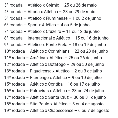
3ª rodada – Atlético x Grêmio – 25 ou 26 de maio
4ª rodada – Vitória x Atlético – 28 ou 29 de maio
5ª rodada – Atlético x Fluminense – 1 ou 2 de junho
6ª rodada – Sport x Atlético – 4 ou 5 de junho
7ª rodada – Atlético x Cruzeiro – 11 ou 12 de junho
8ª rodada – Internacional x Atlético – 15 ou 16 de junho
9ª rodada – Atlético x Ponte Preta – 18 ou 19 de junho
10ª rodada – Atlético x Corinthians – 22 ou 23 de junho
11ª rodada – América x Atlético – 25 ou 26 de junho
12ª rodada – Atlético x Botafogo – 29 ou 30 de junho
13ª rodada – Figueirense x Atlético – 2 ou 3 de julho
14ª rodada – Flamengo x Atlético – 9 ou 10 de julho
15ª rodada – Atlético x Coritiba – 16 ou 17 de julho
16ª rodada – Palmeiras x Atlético – 23 ou 24 de julho
17ª rodada – Atlético x Santa Cruz – 30 ou 31 de julho
18ª rodada – São Paulo x Atlético – 3 ou 4 de agosto
19ª rodada – Atlético x Chapecoense – 6 ou 7 de agosto