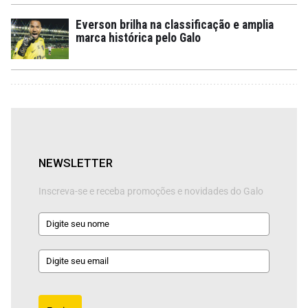
Everson brilha na classificação e amplia
marca histórica pelo Galo
NEWSLETTER
Inscreva-se e receba promoções e novidades do Galo