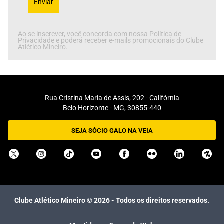
Enviar
Ao se inscrever, você concorda com nossa Política de
Privacidade e poderá receber e-mails promocionais do Clube
Atlético Mineiro.
Rua Cristina Maria de Assis, 202 - Califórnia
Belo Horizonte - MG, 30855-440
SEJA SÓCIO GALO NA VEIA
Clube Atlético Mineiro ©
2026
- Todos os direitos reservados.