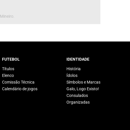
 Mineiro.
FUTEBOL
IDENTIDADE
Títulos
História
Elenco
Ídolos
Comissão Técnica
Símbolos e Marcas
Calendário de jogos
Galo, Logo Existo!
Consulados
Organizadas