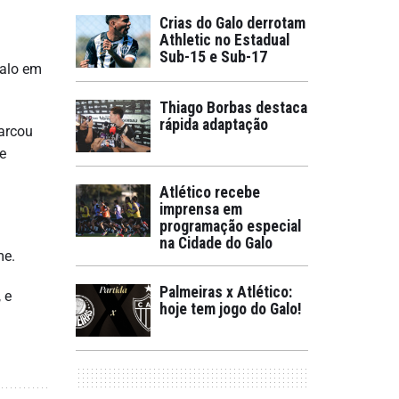
Crias do Galo derrotam
Athletic no Estadual
Sub-15 e Sub-17
Galo em
Thiago Borbas destaca
rápida adaptação
marcou
e
Atlético recebe
imprensa em
programação especial
na Cidade do Galo
me.
Palmeiras x Atlético:
 e
hoje tem jogo do Galo!