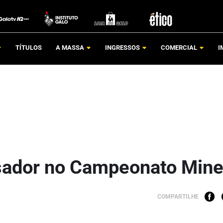
TÍTULOS
A MASSA
INGRESSOS
COMERCIAL
I
asador no Campeonato Mine
COMPARTILHE