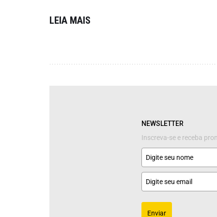
LEIA MAIS
NEWSLETTER
Inscreva-se e receba pr
Enviar