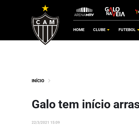
HOME
CLUBE
FUTEBOL
INÍCIO
Galo tem início arr
22/3/2021 15:09