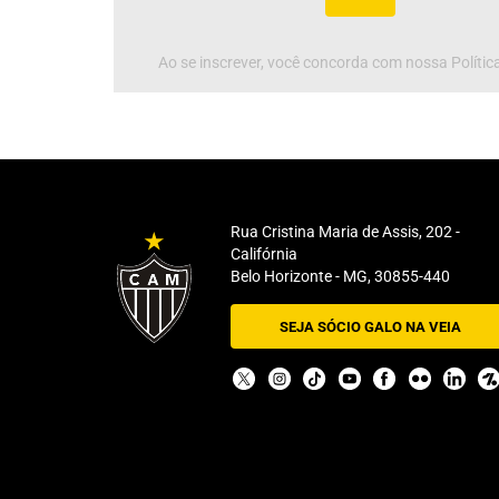
Ao se inscrever, você concorda com nossa Política
Rua Cristina Maria de Assis, 202 -
Califórnia
Belo Horizonte - MG, 30855-440
SEJA SÓCIO GALO NA VEIA