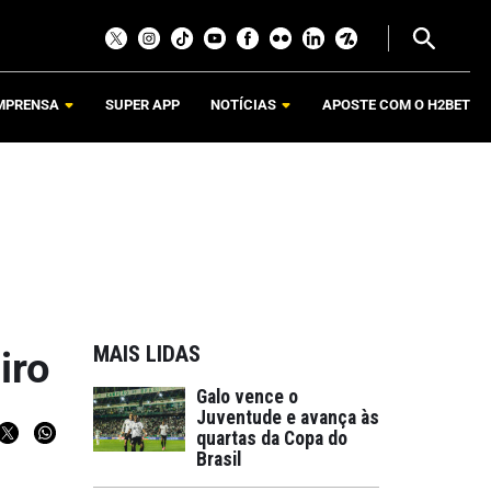
MPRENSA
SUPER APP
NOTÍCIAS
APOSTE COM O H2BET
MAIS LIDAS
iro
Galo vence o
Juventude e avança às
quartas da Copa do
Brasil