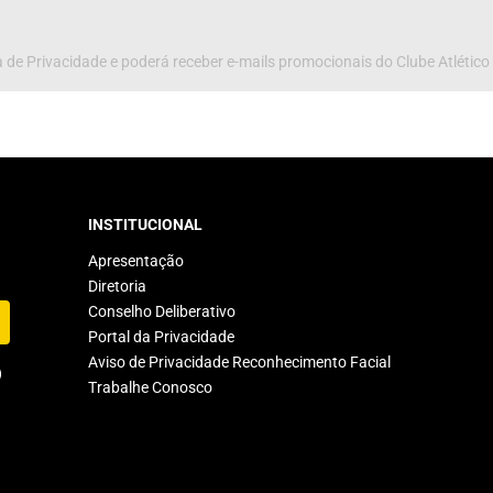
 de Privacidade e poderá receber e-mails promocionais do Clube Atlético
INSTITUCIONAL
Apresentação
Diretoria
Conselho Deliberativo
Portal da Privacidade
Aviso de Privacidade Reconhecimento Facial
Trabalhe Conosco