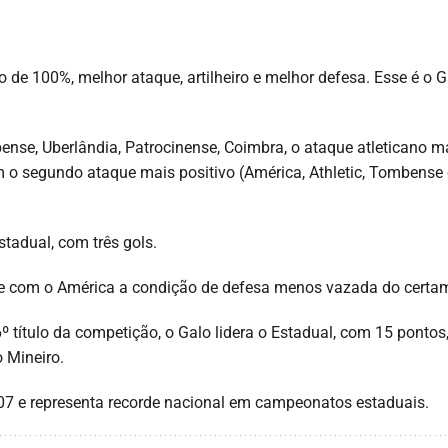
 de 100%, melhor ataque, artilheiro e melhor defesa. Esse é o 
bense, Uberlândia, Patrocinense, Coimbra, o ataque atleticano 
em o segundo ataque mais positivo (América, Athletic, Tombense 
stadual, com três gols.
ide com o América a condição de defesa menos vazada do certa
 título da competição, o Galo lidera o Estadual, com 15 pontos,
 Mineiro.
07 e representa recorde nacional em campeonatos estaduais.