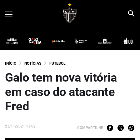
INÍCIO
NOTÍCIAS
FUTEBOL
Galo tem nova vitória
em caso do atacante
Fred
23/11/2021 13:02
COMPARTILHE