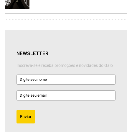
NEWSLETTER
Inscreva-se e receba promoções e novidades do Galo
Enviar