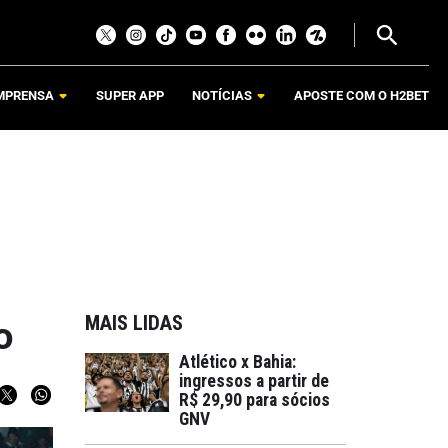
MPRENSA
SUPER APP
NOTÍCIAS
APOSTE COM O H2BET
MAIS LIDAS
o
Atlético x Bahia:
ingressos a partir de
R$ 29,90 para sócios
GNV