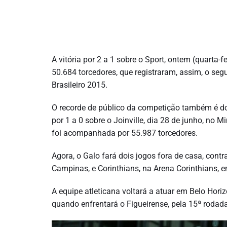
A vitória por 2 a 1 sobre o Sport, ontem (quarta-
50.684 torcedores, que registraram, assim, o s
Brasileiro 2015.
O recorde de público da competição também é do A
por 1 a 0 sobre o Joinville, dia 28 de junho, no M
foi acompanhada por 55.987 torcedores.
Agora, o Galo fará dois jogos fora de casa, contr
Campinas, e Corinthians, na Arena Corinthians, 
A equipe atleticana voltará a atuar em Belo Hori
quando enfrentará o Figueirense, pela 15ª rodada