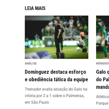
LEIA MAIS
ANÁLISE
NÚMERO
Domínguez destaca esforço
Galo 
e obediência tática da equipe
do Pa
mand
Treinador avalia atuação do Galo na
vitória por 2 a 1 sobre o Palmeiras,
Atlétic
em São Paulo
Parque