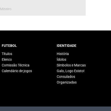
 Mineiro.
FUTEBOL
IDENTIDADE
Títulos
História
Elenco
Ídolos
Comissão Técnica
Símbolos e Marcas
Calendário de jogos
Galo, Logo Existo!
Consulados
Organizadas