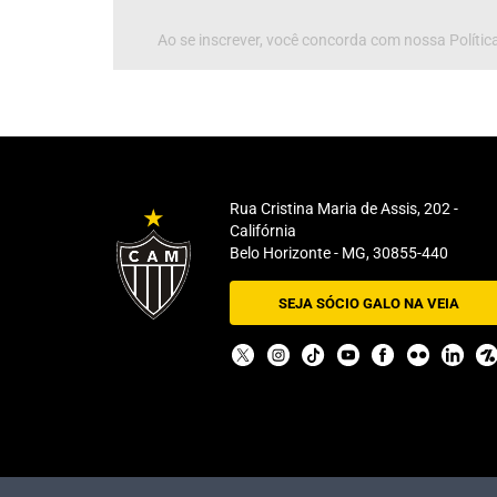
Ao se inscrever, você concorda com nossa Política
Rua Cristina Maria de Assis, 202 -
Califórnia
Belo Horizonte - MG, 30855-440
SEJA SÓCIO GALO NA VEIA