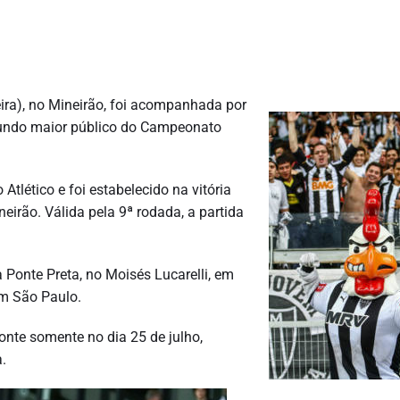
feira), no Mineirão, foi acompanhada por
egundo maior público do Campeonato
tlético e foi estabelecido na vitória
ineirão. Válida pela 9ª rodada, a partida
a Ponte Preta, no Moisés Lucarelli, em
em São Paulo.
zonte somente no dia 25 de julho,
.