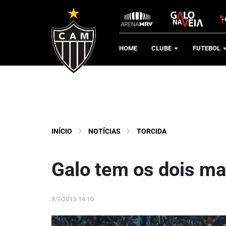
HOME
CLUBE
FUTEBOL
INÍCIO
NOTÍCIAS
TORCIDA
Galo tem os dois mai
9/7/2015 14:10