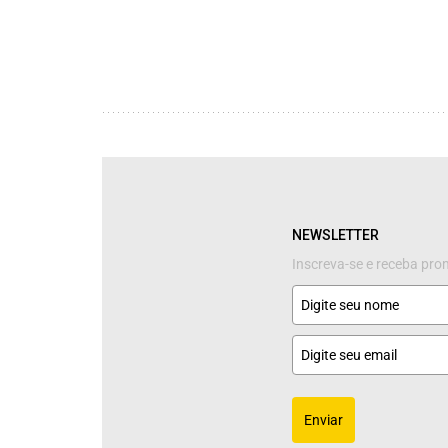
NEWSLETTER
Inscreva-se e receba pr
Enviar