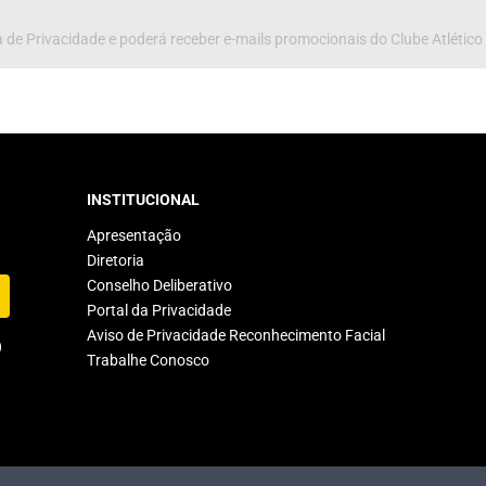
 de Privacidade e poderá receber e-mails promocionais do Clube Atlético
INSTITUCIONAL
Apresentação
Diretoria
Conselho Deliberativo
Portal da Privacidade
Aviso de Privacidade Reconhecimento Facial
Trabalhe Conosco