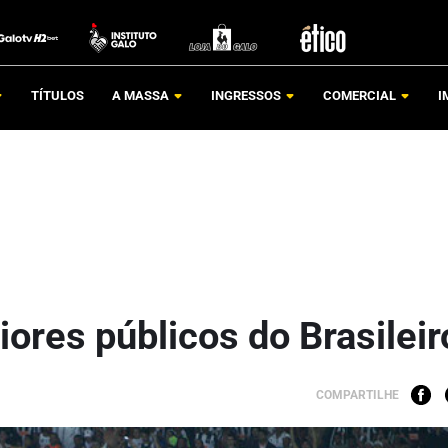
TÍTULOS
A MASSA
INGRESSOS
COMERCIAL
I
ores públicos do Brasileir
COMPARTILHE