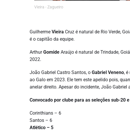
Vieira - Zagueiro
Guilherme
Vieira
Cruz é natural de Rio Verde, Go
é o capitão da equipe.
Arthur
Gomide
Araújo é natural de Trindade, Go
2022.
João Gabriel Castro Santos, o
Gabriel Veneno
, 
ao Galo em 2023. Ele tem este apelido pois, qua
anelar direito. Apesar do incidente, João Gabriel
Convocado por clube para as seleções sub-20 e 
Corinthians – 6
Santos – 6
Atlético – 5