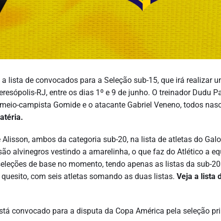
 a lista de convocados para a Seleção sub-15, que irá realizar 
esópolis-RJ, entre os dias 1º e 9 de junho. O treinador Dudu Pa
 o meio-campista Gomide e o atacante Gabriel Veneno, todos nas
atéria.
 Alisson, ambos da categoria sub-20, na lista de atletas do Galo
ão alvinegros vestindo a amarelinha, o que faz do Atlético a eq
leções de base no momento, tendo apenas as listas da sub-20
 quesito, com seis atletas somando as duas listas.
Veja a lista 
está convocado para a disputa da Copa América pela seleção pri