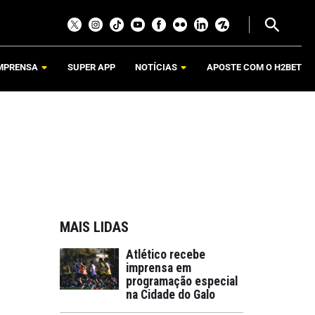
MPRENSA
SUPER APP
NOTÍCIAS
APOSTE COM O H2BET
MAIS LIDAS
Atlético recebe
imprensa em
programação especial
na Cidade do Galo