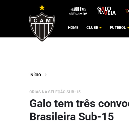
HOME
CLUBE
FUTEBOL
INÍCIO
CRIAS NA SELEÇÃO SUB-15
Galo tem três convo
Brasileira Sub-15