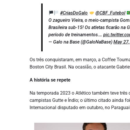
#CriasDoGalo
@CBF_Futebol
O zagueiro Vieira, o meio-campista Gom
Brasileira sub-15! Os atletas ficarão na
período de treinamentos.…
pic.twitter.
— Galo na Base (@GaloNaBase)
May 27,
Os três conquistaram, em março, a Coffee Tour
Boston City Brasil. Na ocasião, o atacante Gabri
A história se repete
Na temporada 2023 o Atlético também teve três c
campistas Gutte e Índio; o último citado ainda
Internacional disputado em outubro, no Paraguai