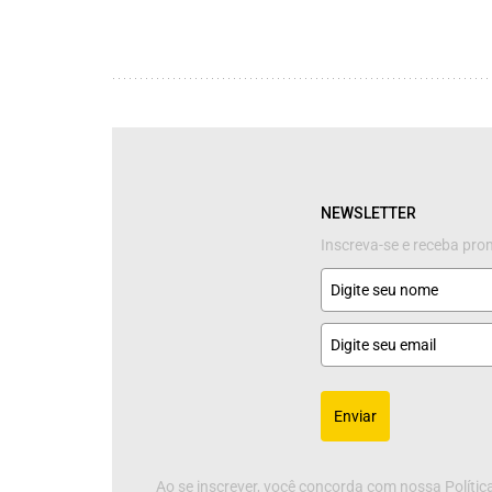
NEWSLETTER
Inscreva-se e receba pr
Enviar
Ao se inscrever, você concorda com nossa Política