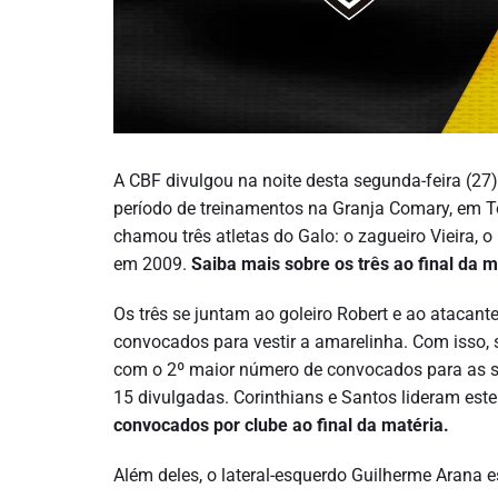
A CBF divulgou na noite desta segunda-feira (27)
período de treinamentos na Granja Comary, em Ter
chamou três atletas do Galo: o zagueiro Vieira,
em 2009.
Saiba mais sobre os três ao final da m
Os três se juntam ao goleiro Robert e ao atacante
convocados para vestir a amarelinha. Com isso, s
com o 2º maior número de convocados para as se
15 divulgadas. Corinthians e Santos lideram este
convocados por clube ao final da matéria.
Além deles, o lateral-esquerdo Guilherme Arana 