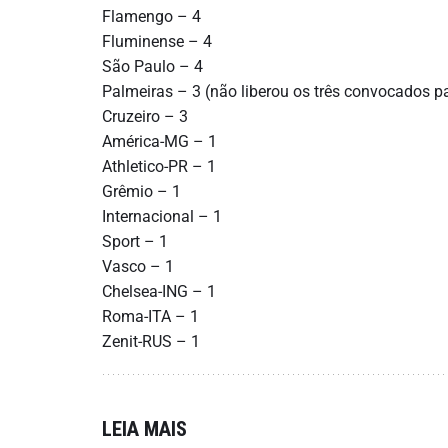
Flamengo – 4
Fluminense – 4
São Paulo – 4
Palmeiras – 3 (não liberou os três convocados p
Cruzeiro – 3
América-MG – 1
Athletico-PR – 1
Grêmio – 1
Internacional – 1
Sport – 1
Vasco – 1
Chelsea-ING – 1
Roma-ITA – 1
Zenit-RUS – 1
LEIA MAIS