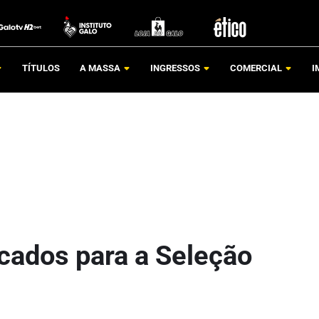
TÍTULOS
A MASSA
INGRESSOS
COMERCIAL
I
cados para a Seleção