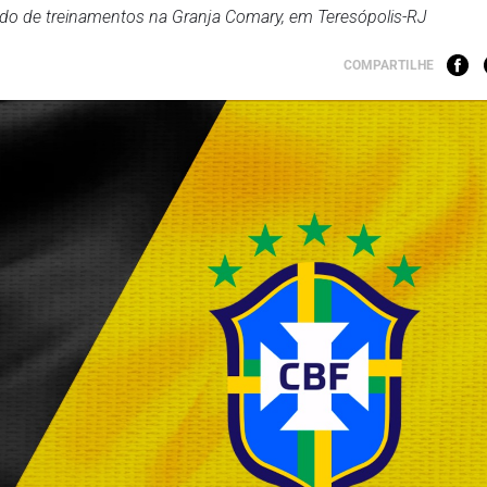
odo de treinamentos na Granja Comary, em Teresópolis-RJ
COMPARTILHE