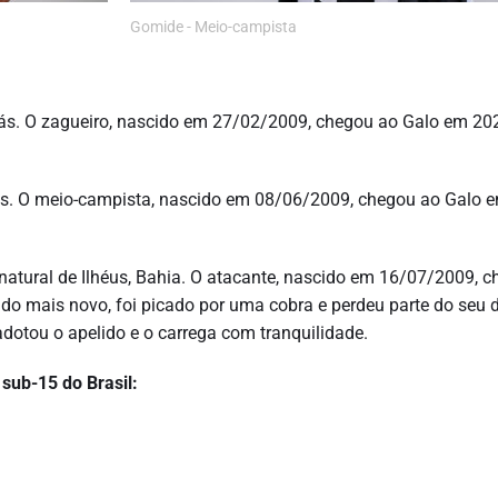
Gomide - Meio-campista
iás. O zagueiro, nascido em 27/02/2009, chegou ao Galo em 202
iás. O meio-campista, nascido em 08/06/2009, chegou ao Galo 
é natural de Ilhéus, Bahia. O atacante, nascido em 16/07/2009, 
ndo mais novo, foi picado por uma cobra e perdeu parte do seu 
 adotou o apelido e o carrega com tranquilidade.
sub-15 do Brasil: