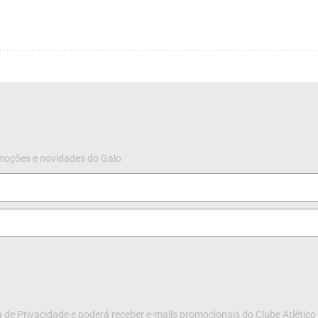
omoções e novidades do Galo
 de Privacidade e poderá receber e-mails promocionais do Clube Atlético