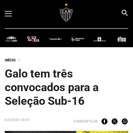
INÍCIO
Galo tem três
convocados para a
Seleção Sub-16
6/3/2020 18:41
COMPARTILHE