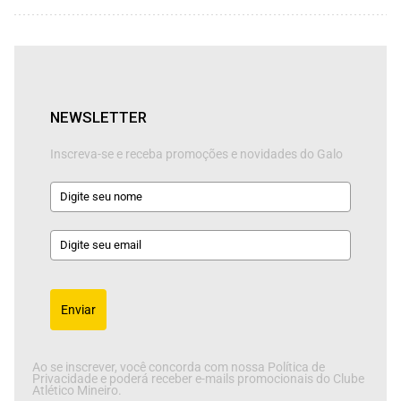
NEWSLETTER
Inscreva-se e receba promoções e novidades do Galo
Enviar
Ao se inscrever, você concorda com nossa Política de
Privacidade e poderá receber e-mails promocionais do Clube
Atlético Mineiro.