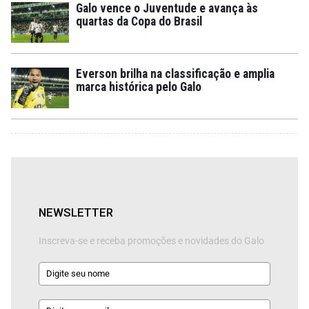
Galo vence o Juventude e avança às
quartas da Copa do Brasil
Everson brilha na classificação e amplia
marca histórica pelo Galo
NEWSLETTER
Inscreva-se e receba promoções e novidades do Galo