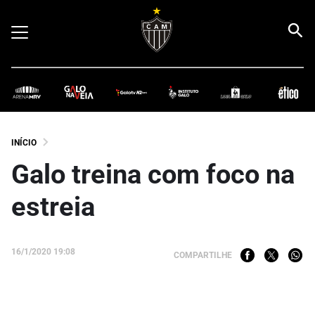
INÍCIO
Galo treina com foco na
estreia
16/1/2020 19:08
COMPARTILHE