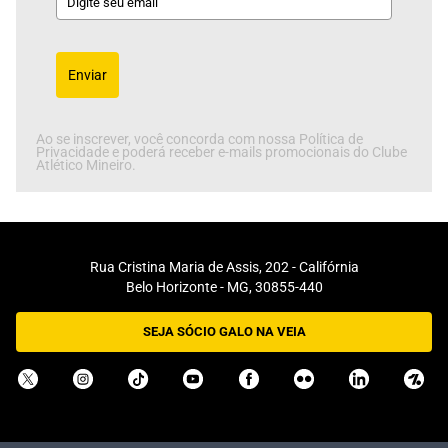
Enviar
Ao se inscrever, você concorda com nossa Política de
Privacidade e poderá receber e-mails promocionais do Clube
Atlético Mineiro.
Rua Cristina Maria de Assis, 202 - Califórnia
Belo Horizonte - MG, 30855-440
SEJA SÓCIO GALO NA VEIA