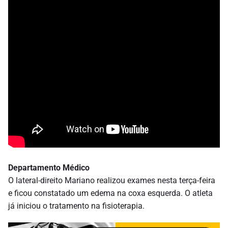
Departamento Médico
O lateral-direito Mariano realizou exames nesta terça-feira
e ficou constatado um edema na coxa esquerda. O atleta
já iniciou o tratamento na fisioterapia.