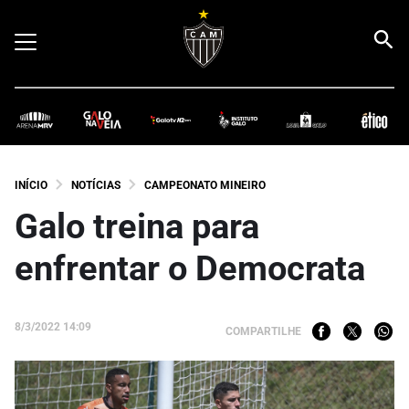
INÍCIO
NOTÍCIAS
CAMPEONATO MINEIRO
Galo treina para
enfrentar o Democrata
8/3/2022 14:09
COMPARTILHE