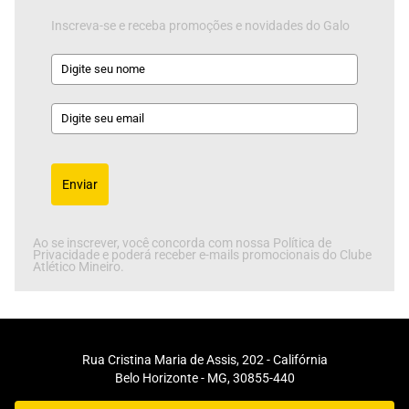
Inscreva-se e receba promoções e novidades do Galo
Enviar
Ao se inscrever, você concorda com nossa Política de
Privacidade e poderá receber e-mails promocionais do Clube
Atlético Mineiro.
Rua Cristina Maria de Assis, 202 - Califórnia
Belo Horizonte - MG, 30855-440