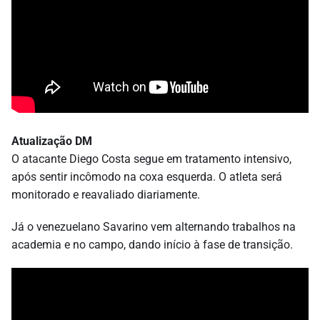
Atualização DM
O atacante Diego Costa segue em tratamento intensivo,
após sentir incômodo na coxa esquerda. O atleta será
monitorado e reavaliado diariamente.
Já o venezuelano Savarino vem alternando trabalhos na
academia e no campo, dando início à fase de transição.