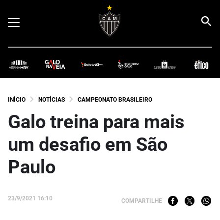
INÍCIO
NOTÍCIAS
CAMPEONATO BRASILEIRO
Galo treina para mais
um desafio em São
Paulo
23/9/2021 16:10
COMPARTILHE