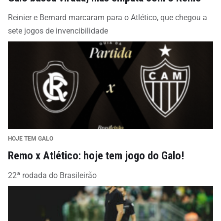
Reinier e Bernard marcaram para o Atlético, que chegou a
sete jogos de invencibilidade
HOJE TEM GALO
Remo x Atlético: hoje tem jogo do Galo!
22ª rodada do Brasileirão