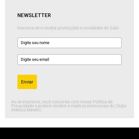
NEWSLETTER
Inscreva-se e receba promoções e novidades do Galo
Enviar
Ao se inscrever, você concorda com nossa Política de
Privacidade e poderá receber e-mails promocionais do Clube
Atlético Mineiro.