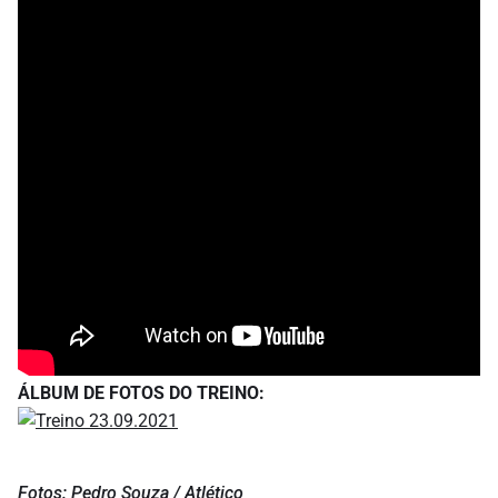
ÁLBUM DE FOTOS DO TREINO:
Fotos: Pedro Souza / Atlético