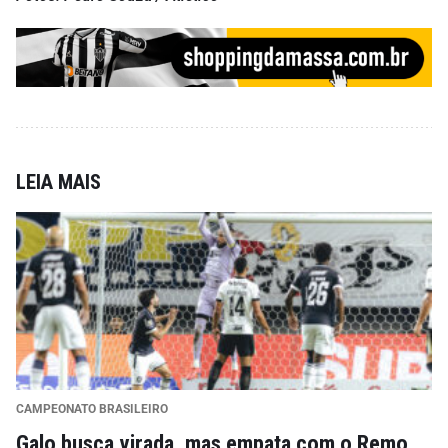
LEIA MAIS
CAMPEONATO BRASILEIRO
Galo busca virada, mas empata com o Remo