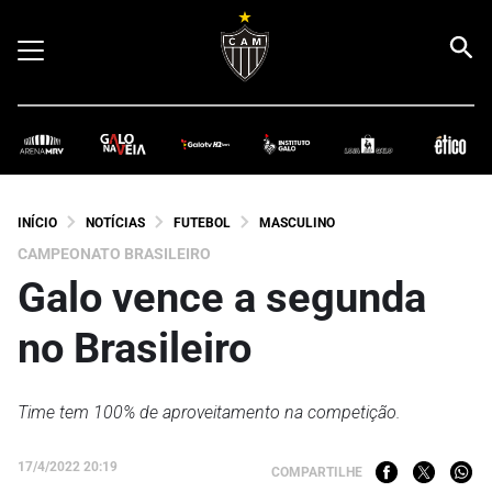
INÍCIO
NOTÍCIAS
FUTEBOL
MASCULINO
CAMPEONATO BRASILEIRO
Galo vence a segunda
no Brasileiro
Time tem 100% de aproveitamento na competição.
17/4/2022 20:19
COMPARTILHE