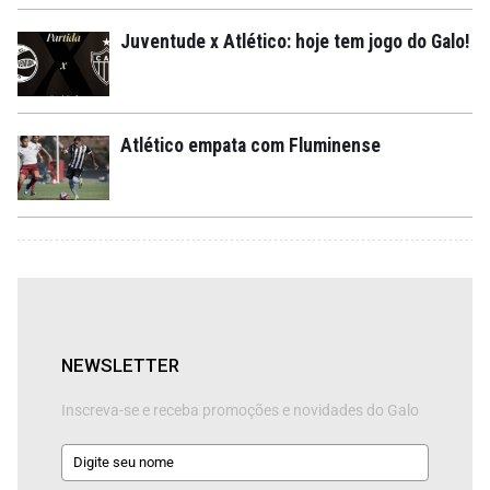
Juventude x Atlético: hoje tem jogo do Galo!
Atlético empata com Fluminense
NEWSLETTER
Inscreva-se e receba promoções e novidades do Galo