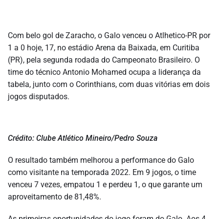
Com belo gol de Zaracho, o Galo venceu o Atlhetico-PR por
1 a 0 hoje, 17, no estádio Arena da Baixada, em Curitiba
(PR), pela segunda rodada do Campeonato Brasileiro. O
time do técnico Antonio Mohamed ocupa a liderança da
tabela, junto com o Corinthians, com duas vitórias em dois
jogos disputados.
Crédito: Clube Atlético Mineiro/Pedro Souza
O resultado também melhorou a performance do Galo
como visitante na temporada 2022. Em 9 jogos, o time
venceu 7 vezes, empatou 1 e perdeu 1, o que garante um
aproveitamento de 81,48%.
As primeiras oportunidades do jogo foram do Galo. Aos 4