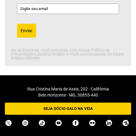
Enviar
Ao se inscrever, você concorda com nossa Política de
Privacidade e poderá receber e-mails promocionais do Clube
Atlético Mineiro.
Rua Cristina Maria de Assis, 202 - Califórnia
Belo Horizonte - MG, 30855-440
SEJA SÓCIO GALO NA VEIA