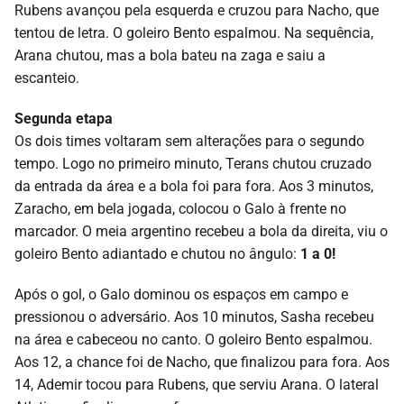
Rubens avançou pela esquerda e cruzou para Nacho, que
tentou de letra. O goleiro Bento espalmou. Na sequência,
Arana chutou, mas a bola bateu na zaga e saiu a
escanteio.
Segunda etapa
Os dois times voltaram sem alterações para o segundo
tempo. Logo no primeiro minuto, Terans chutou cruzado
da entrada da área e a bola foi para fora. Aos 3 minutos,
Zaracho, em bela jogada, colocou o Galo à frente no
marcador. O meia argentino recebeu a bola da direita, viu o
goleiro Bento adiantado e chutou no ângulo:
1 a 0!
Após o gol, o Galo dominou os espaços em campo e
pressionou o adversário. Aos 10 minutos, Sasha recebeu
na área e cabeceou no canto. O goleiro Bento espalmou.
Aos 12, a chance foi de Nacho, que finalizou para fora. Aos
14, Ademir tocou para Rubens, que serviu Arana. O lateral