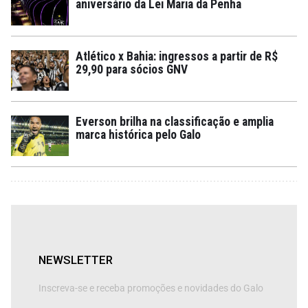
aniversário da Lei Maria da Penha
Atlético x Bahia: ingressos a partir de R$
29,90 para sócios GNV
Everson brilha na classificação e amplia
marca histórica pelo Galo
NEWSLETTER
Inscreva-se e receba promoções e novidades do Galo