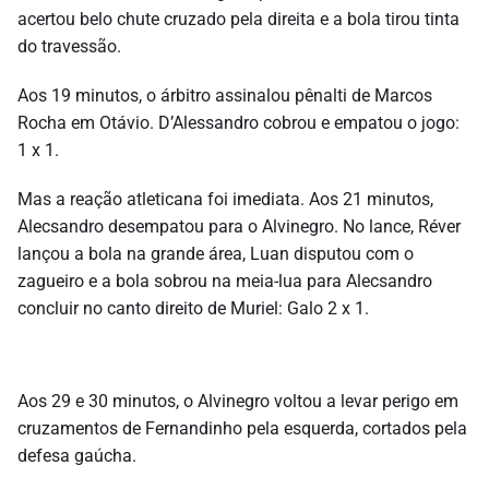
acertou belo chute cruzado pela direita e a bola tirou tinta
do travessão.
Aos 19 minutos, o árbitro assinalou pênalti de Marcos
Rocha em Otávio. D’Alessandro cobrou e empatou o jogo:
1 x 1.
Mas a reação atleticana foi imediata. Aos 21 minutos,
Alecsandro desempatou para o Alvinegro. No lance, Réver
lançou a bola na grande área, Luan disputou com o
zagueiro e a bola sobrou na meia-lua para Alecsandro
concluir no canto direito de Muriel: Galo 2 x 1.
Aos 29 e 30 minutos, o Alvinegro voltou a levar perigo em
cruzamentos de Fernandinho pela esquerda, cortados pela
defesa gaúcha.