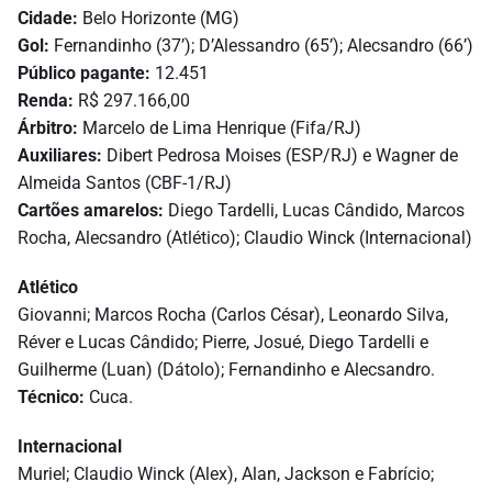
Cidade:
Belo Horizonte (MG)
Gol:
Fernandinho (37’); D’Alessandro (65’); Alecsandro (66’)
Público pagante:
12.451
Renda:
R$ 297.166,00
Árbitro:
Marcelo de Lima Henrique (Fifa/RJ)
Auxiliares:
Dibert Pedrosa Moises (ESP/RJ) e Wagner de
Almeida Santos (CBF-1/RJ)
Cartões amarelos:
Diego Tardelli, Lucas Cândido, Marcos
Rocha, Alecsandro (Atlético); Claudio Winck (Internacional)
Atlético
Giovanni; Marcos Rocha (Carlos César), Leonardo Silva,
Réver e Lucas Cândido; Pierre, Josué, Diego Tardelli e
Guilherme (Luan) (Dátolo); Fernandinho e Alecsandro.
Técnico:
Cuca.
Internacional
Muriel; Claudio Winck (Alex), Alan, Jackson e Fabrício;