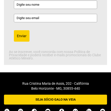
Enviar
Ao se inscrever, você concorda com nossa Política de
Privacidade e poderá receber e-mails promocionais do Clube
Atlético Mineiro.
Rua Cristina Maria de Assis, 202 - Califórnia
Belo Horizonte - MG, 30855-440
SEJA SÓCIO GALO NA VEIA