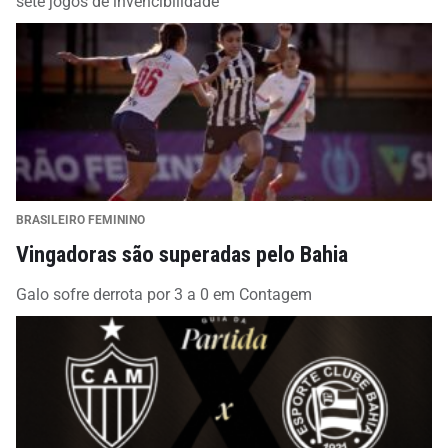
sete jogos de invencibilidade
BRASILEIRO FEMININO
Vingadoras são superadas pelo Bahia
Galo sofre derrota por 3 a 0 em Contagem