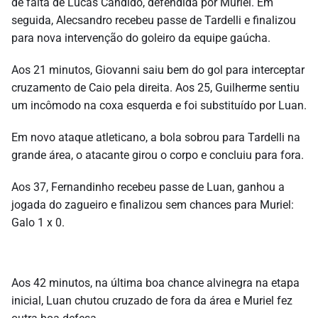
de falta de Lucas Cândido, defendida por Muriel. Em
seguida, Alecsandro recebeu passe de Tardelli e finalizou
para nova intervenção do goleiro da equipe gaúcha.
Aos 21 minutos, Giovanni saiu bem do gol para interceptar
cruzamento de Caio pela direita. Aos 25, Guilherme sentiu
um incômodo na coxa esquerda e foi substituído por Luan.
Em novo ataque atleticano, a bola sobrou para Tardelli na
grande área, o atacante girou o corpo e concluiu para fora.
Aos 37, Fernandinho recebeu passe de Luan, ganhou a
jogada do zagueiro e finalizou sem chances para Muriel:
Galo 1 x 0.
Aos 42 minutos, na última boa chance alvinegra na etapa
inicial, Luan chutou cruzado de fora da área e Muriel fez