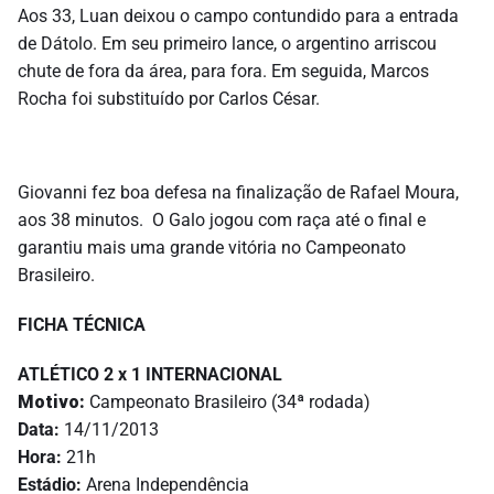
Aos 33, Luan deixou o campo contundido para a entrada
de Dátolo. Em seu primeiro lance, o argentino arriscou
chute de fora da área, para fora. Em seguida, Marcos
Rocha foi substituído por Carlos César.
Giovanni fez boa defesa na finalização de Rafael Moura,
aos 38 minutos. O Galo jogou com raça até o final e
garantiu mais uma grande vitória no Campeonato
Brasileiro.
FICHA TÉCNICA
ATLÉTICO 2 x 1 INTERNACIONAL
Motivo:
Campeonato Brasileiro (34ª rodada)
Data:
14/11/2013
Hora:
21h
Estádio:
Arena Independência