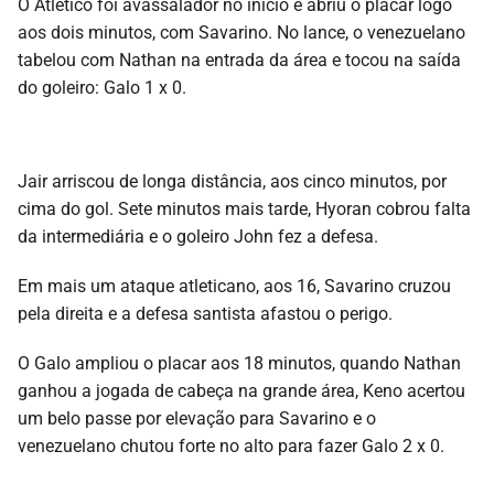
O Atlético foi avassalador no início e abriu o placar logo
aos dois minutos, com Savarino. No lance, o venezuelano
tabelou com Nathan na entrada da área e tocou na saída
do goleiro: Galo 1 x 0.
Jair arriscou de longa distância, aos cinco minutos, por
cima do gol. Sete minutos mais tarde, Hyoran cobrou falta
da intermediária e o goleiro John fez a defesa.
Em mais um ataque atleticano, aos 16, Savarino cruzou
pela direita e a defesa santista afastou o perigo.
O Galo ampliou o placar aos 18 minutos, quando Nathan
ganhou a jogada de cabeça na grande área, Keno acertou
um belo passe por elevação para Savarino e o
venezuelano chutou forte no alto para fazer Galo 2 x 0.