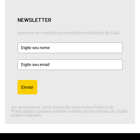
NEWSLETTER
Inscreva-se e receba promoções e novidades do Galo
Enviar
Ao se inscrever, você concorda com nossa Política de
Privacidade e poderá receber e-mails promocionais do Clube
Atlético Mineiro.