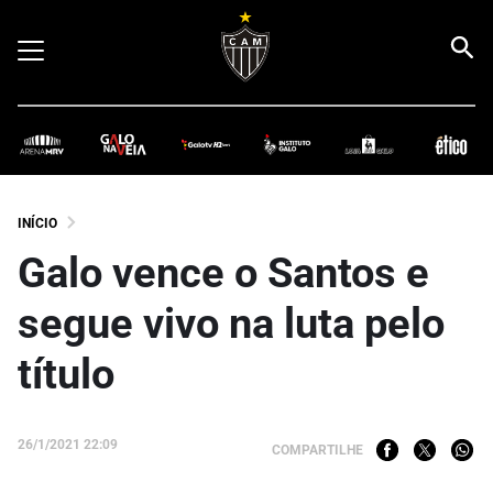
INÍCIO
Galo vence o Santos e
segue vivo na luta pelo
título
26/1/2021 22:09
COMPARTILHE