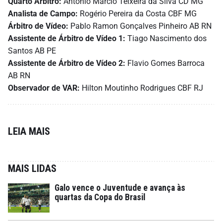
Quarto Árbitro:
Antonio Marcio Teixeira da Silva CD MG
Analista de Campo:
Rogério Pereira da Costa CBF MG
Árbitro de Vídeo:
Pablo Ramon Gonçalves Pinheiro AB RN
Assistente de Árbitro de Vídeo 1:
Tiago Nascimento dos
Santos AB PE
Assistente de Árbitro de Vídeo 2:
Flavio Gomes Barroca
AB RN
Observador de VAR:
Hilton Moutinho Rodrigues CBF RJ
LEIA MAIS
MAIS LIDAS
Galo vence o Juventude e avança às
quartas da Copa do Brasil