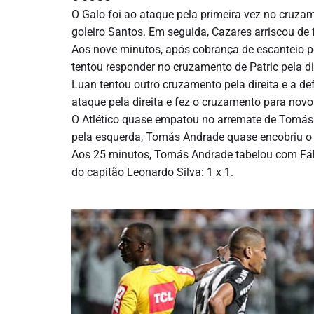
O Galo foi ao ataque pela primeira vez no cruza
goleiro Santos. Em seguida, Cazares arriscou de 
Aos nove minutos, após cobrança de escanteio pel
tentou responder no cruzamento de Patric pela di
Luan tentou outro cruzamento pela direita e a def
ataque pela direita e fez o cruzamento para no
O Atlético quase empatou no arremate de Tomás A
pela esquerda, Tomás Andrade quase encobriu o g
Aos 25 minutos, Tomás Andrade tabelou com Fábi
do capitão Leonardo Silva: 1 x 1.