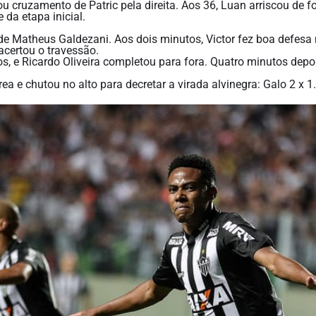
u cruzamento de Patric pela direita. Aos 36, Luan arriscou de f
 da etapa inicial.
r de Matheus Galdezani. Aos dois minutos, Victor fez boa defesa
acertou o travessão.
tos, e Ricardo Oliveira completou para fora. Quatro minutos depo
a e chutou no alto para decretar a virada alvinegra: Galo 2 x 1.