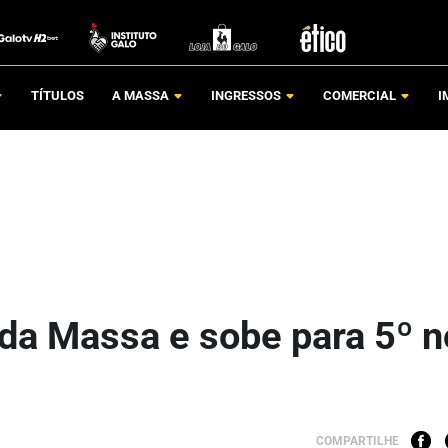
TÍTULOS
A MASSA
INGRESSOS
COMERCIAL
I
 da Massa e sobe para 5º n
COMPARTILHE