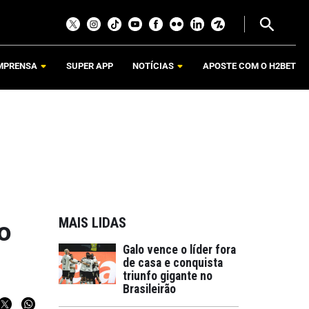
MPRENSA
SUPER APP
NOTÍCIAS
APOSTE COM O H2BET
MAIS LIDAS
o
Galo vence o líder fora
de casa e conquista
triunfo gigante no
Brasileirão