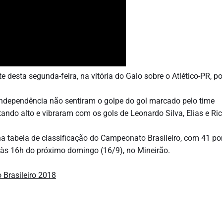
 desta segunda-feira, na vitória do Galo sobre o Atlético-PR, por
Independência não sentiram o golpe do gol marcado pelo time
ando alto e vibraram com os gols de Leonardo Silva, Elias e Ri
r na tabela de classificação do Campeonato Brasileiro, com 41 po
, às 16h do próximo domingo (16/9), no Mineirão.