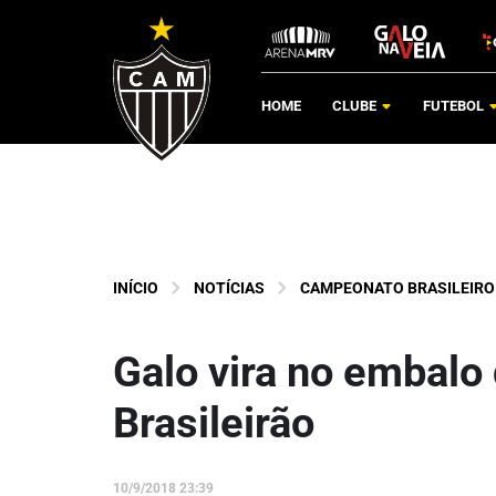
HOME
CLUBE
FUTEBOL
INÍCIO
NOTÍCIAS
CAMPEONATO BRASILEIRO
Galo vira no embalo
Brasileirão
10/9/2018 23:39