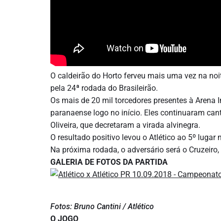
O caldeirão do Horto ferveu mais uma vez na noite
pela 24ª rodada do Brasileirão.
Os mais de 20 mil torcedores presentes à Arena 
paranaense logo no início. Eles continuaram cant
Oliveira, que decretaram a virada alvinegra.
O resultado positivo levou o Atlético ao 5º luga
Na próxima rodada, o adversário será o Cruzeiro
GALERIA DE FOTOS DA PARTIDA
Fotos: Bruno Cantini / Atlético
O JOGO