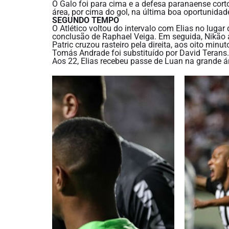
O Galo foi para cima e a defesa paranaense corto
área, por cima do gol, na última boa oportunidade
SEGUNDO TEMPO
O Atlético voltou do intervalo com Elias no luga
conclusão de Raphael Veiga. Em seguida, Nikão 
Patric cruzou rasteiro pela direita, aos oito minu
Tomás Andrade foi substituído por David Terans.
Aos 22, Elias recebeu passe de Luan na grande áre