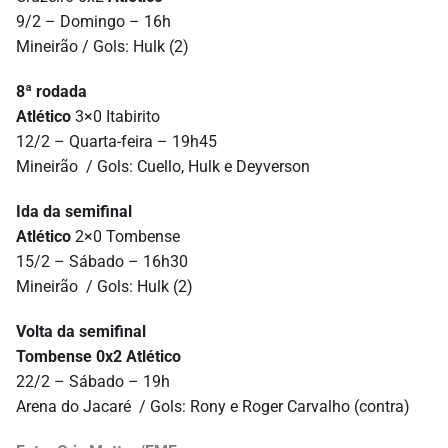
9/2 – Domingo – 16h
Mineirão / Gols: Hulk (2)
8ª rodada
Atlético
3×0 Itabirito
12/2 – Quarta-feira – 19h45
Mineirão / Gols: Cuello, Hulk e Deyverson
Ida da semifinal
Atlético
2×0 Tombense
15/2 – Sábado – 16h30
Mineirão / Gols: Hulk (2)
Volta da semifinal
Tombense 0x2 Atlético
22/2 – Sábado – 19h
Arena do Jacaré / Gols: Rony e Roger Carvalho (contra)