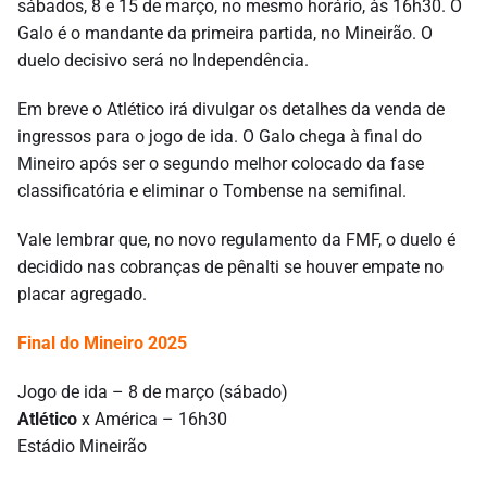
sábados, 8 e 15 de março, no mesmo horário, às 16h30. O
Galo é o mandante da primeira partida, no Mineirão. O
duelo decisivo será no Independência.
Em breve o Atlético irá divulgar os detalhes da venda de
ingressos para o jogo de ida. O Galo chega à final do
Mineiro após ser o segundo melhor colocado da fase
classificatória e eliminar o Tombense na semifinal.
Vale lembrar que, no novo regulamento da FMF, o duelo é
decidido nas cobranças de pênalti se houver empate no
placar agregado.
Final do Mineiro 2025
Jogo de ida – 8 de março (sábado)
Atlético
x América – 16h30
Estádio Mineirão