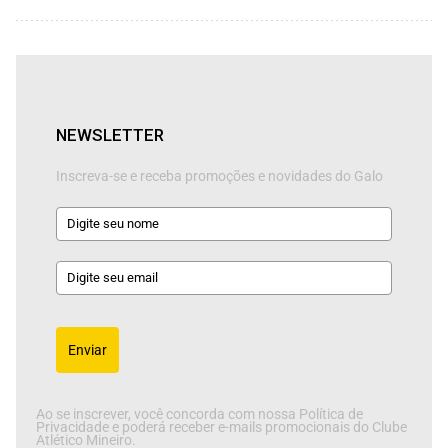
NEWSLETTER
Inscreva-se e receba promoções e novidades do Galo
Enviar
Ao se inscrever, você concorda com nossa Política de
Privacidade e poderá receber e-mails promocionais do Clube
Atlético Mineiro.