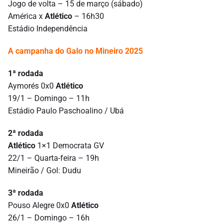
Jogo de volta – 15 de março (sábado)
América x
Atlético
– 16h30
Estádio Independência
A campanha do Galo no Mineiro 2025
1ª rodada
Aymorés 0x0
Atlético
19/1 – Domingo – 11h
Estádio Paulo Paschoalino / Ubá
2ª rodada
Atlético
1×1 Democrata GV
22/1 – Quarta-feira – 19h
Mineirão / Gol: Dudu
3ª rodada
Pouso Alegre 0x0
Atlético
26/1 – Domingo – 16h