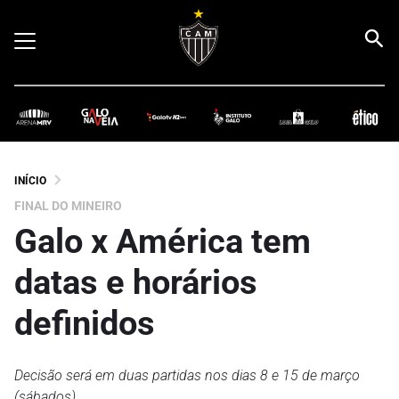
INÍCIO
FINAL DO MINEIRO
Galo x América tem
datas e horários
definidos
Decisão será em duas partidas nos dias 8 e 15 de março
(sábados)