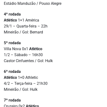
Estádio Manduzão / Pouso Alegre
4ª rodada
Atlético
1×1 América
29/1 – Quarta-feira – 22h
Mineirão / Gol: Bernard
5ª rodada
Villa Nova 0x1
Atlético
1/2 – Sábado – 16h30
Castor Cinfuentes / Gol: Hulk
6ª rodada
Atlético
1×0 Athletic
4/2 – Terça-feira – 21h30
Mineirão / Gol: Hulk
7ª rodada
Cruzeiro 0x2
Atlético