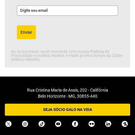
Enviar
Ao se inscrever, você concorda com nossa Política de
Privacidade e poderá receber e-mails promocionais do Clube
Atlético Mineiro.
Rua Cristina Maria de Assis, 202 - Califórnia
Belo Horizonte - MG, 30855-440
SEJA SÓCIO GALO NA VEIA