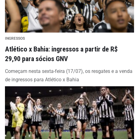
INGRESSOS
Atlético x Bahia: ingressos a partir de R$
29,90 para sócios GNV
Começam nesta sexta-feira (17/07), os resgates e a venda
de ingressos para Atlético x Bahia