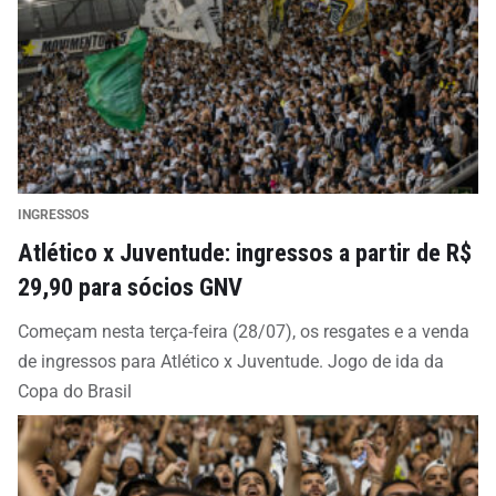
INGRESSOS
Atlético x Juventude: ingressos a partir de R$
29,90 para sócios GNV
Começam nesta terça-feira (28/07), os resgates e a venda
de ingressos para Atlético x Juventude. Jogo de ida da
Copa do Brasil