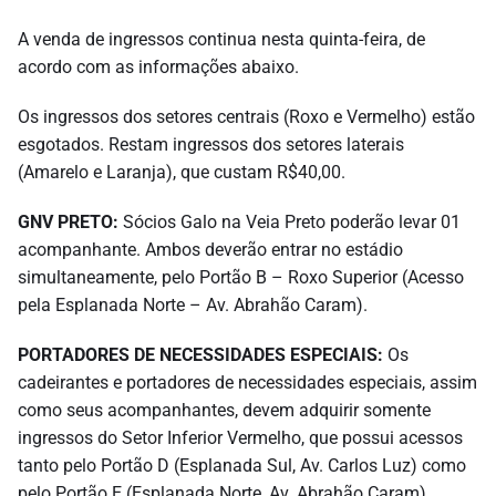
A venda de ingressos continua nesta quinta-feira, de
acordo com as informações abaixo.
Os ingressos dos setores centrais (Roxo e Vermelho) estão
esgotados. Restam ingressos dos setores laterais
(Amarelo e Laranja), que custam R$40,00.
GNV PRETO:
Sócios Galo na Veia Preto poderão levar 01
acompanhante. Ambos deverão entrar no estádio
simultaneamente, pelo Portão B – Roxo Superior (Acesso
pela Esplanada Norte – Av. Abrahão Caram).
PORTADORES DE NECESSIDADES ESPECIAIS:
Os
cadeirantes e portadores de necessidades especiais, assim
como seus acompanhantes, devem adquirir somente
ingressos do Setor Inferior Vermelho, que possui acessos
tanto pelo Portão D (Esplanada Sul, Av. Carlos Luz) como
pelo Portão E (Esplanada Norte, Av. Abrahão Caram).