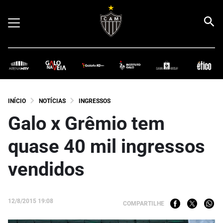
INÍCIO
NOTÍCIAS
INGRESSOS
Galo x Grêmio tem
quase 40 mil ingressos
vendidos
12/8/2015 19:08
COMPARTILHE