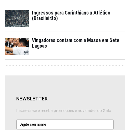
Ingressos para Corinthians x Atlético
(Brasileirão)
Vingadoras contam com a Massa em Sete
Lagoas
NEWSLETTER
Inscreva-se e receba promoções e novidades do Galo