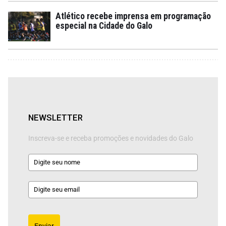
Atlético recebe imprensa em programação
especial na Cidade do Galo
NEWSLETTER
Inscreva-se e receba promoções e novidades do Galo