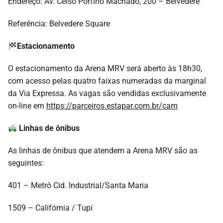
Endereço: Av. Celso Porfírio Machado, 200 – Belvedere
Referência: Belvedere Square
Estacionamento
O estacionamento da Arena MRV será aberto às 18h30,
com acesso pelas quatro faixas numeradas da marginal
da Via Expressa. As vagas são vendidas exclusivamente
on-line em
https://parceiros.estapar.com.br/cam
Linhas de ônibus
As linhas de ônibus que atendem a Arena MRV são as
seguintes:
401 – Metrô Cid. Industrial/Santa Maria
1509 – Califórnia / Tupi