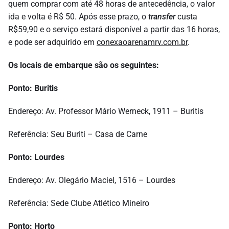
quem comprar com até 48 horas de antecedência, o valor
ida e volta é R$ 50. Após esse prazo, o
transfer
custa
R$59,90 e o serviço estará disponível a partir das 16 horas,
e pode ser adquirido em
conexaoarenamrv.com.br
.
Os locais de embarque são os seguintes:
Ponto: Buritis
Endereço: Av. Professor Mário Werneck, 1911 – Buritis
Referência: Seu Buriti – Casa de Carne
Ponto: Lourdes
Endereço: Av. Olegário Maciel, 1516 – Lourdes
Referência: Sede Clube Atlético Mineiro
Ponto: Horto