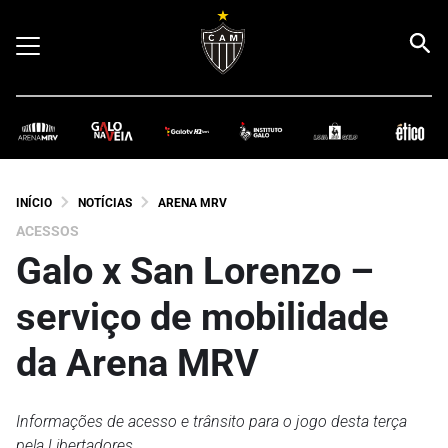
INÍCIO
NOTÍCIAS
ARENA MRV
ACESSOS
Galo x San Lorenzo –
serviço de mobilidade
da Arena MRV
Informações de acesso e trânsito para o jogo desta terça
pela Libertadores