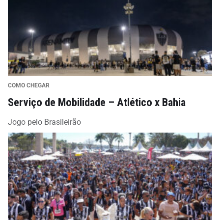
COMO CHEGAR
Serviço de Mobilidade – Atlético x Bahia
Jogo pelo Brasileirão