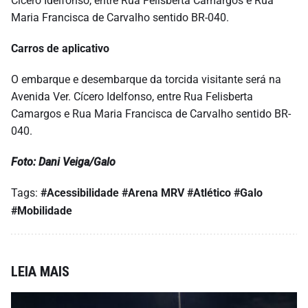
Cícero Idelfonso, entre Rua Felisberta Camargos e Rua
Maria Francisca de Carvalho sentido BR-040.
Carros de aplicativo
O embarque e desembarque da torcida visitante será na
Avenida Ver. Cícero Idelfonso, entre Rua Felisberta
Camargos e Rua Maria Francisca de Carvalho sentido BR-
040.
Foto: Dani Veiga/Galo
Tags:
#Acessibilidade
#Arena MRV
#Atlético
#Galo
#Mobilidade
LEIA MAIS