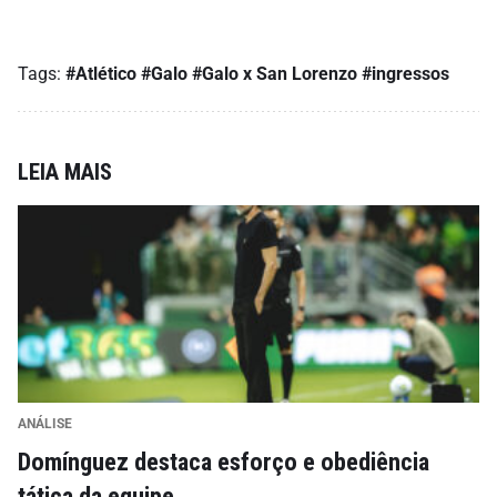
Tags:
#Atlético
#Galo
#Galo x San Lorenzo
#ingressos
LEIA MAIS
ANÁLISE
Domínguez destaca esforço e obediência
tática da equipe