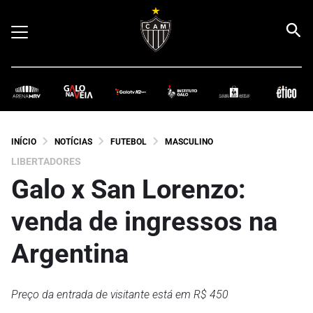
INÍCIO
NOTÍCIAS
FUTEBOL
MASCULINO
LIBERTADORES
Galo x San Lorenzo:
venda de ingressos na
Argentina
Preço da entrada de visitante está em R$ 450