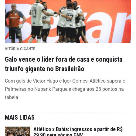
VITÓRIA GIGANTE
Galo vence o líder fora de casa e conquista
triunfo gigante no Brasileirão
Com gols de Victor Hugo e Igor Gomes, Atlético supera o
Palmeiras no Nubank Parque e chega aos 28 pontos na
tabela
MAIS LIDAS
Atlético x Bahia: ingressos a partir de R$
29,90 para sócios GNV