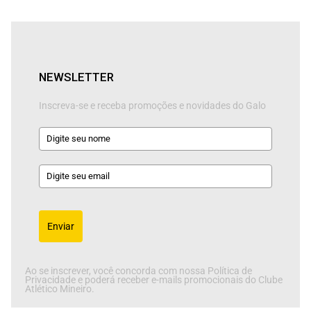
NEWSLETTER
Inscreva-se e receba promoções e novidades do Galo
Enviar
Ao se inscrever, você concorda com nossa Política de
Privacidade e poderá receber e-mails promocionais do Clube
Atlético Mineiro.