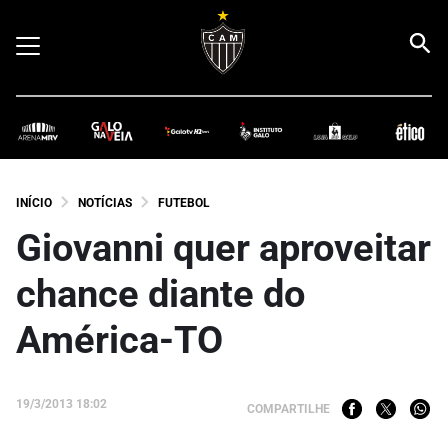
INÍCIO
NOTÍCIAS
FUTEBOL
Giovanni quer aproveitar
chance diante do
América-TO
19/3/2013 18:02
COMPARTILHE