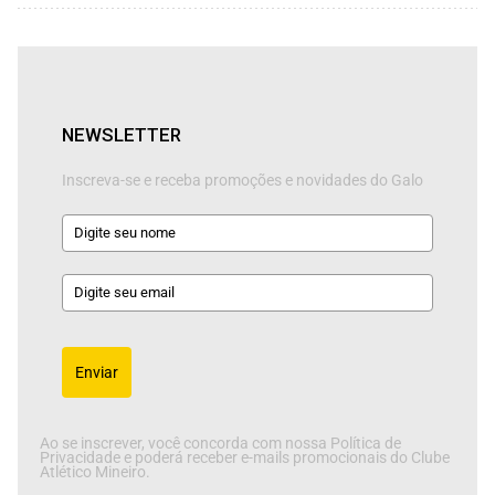
NEWSLETTER
Inscreva-se e receba promoções e novidades do Galo
Enviar
Ao se inscrever, você concorda com nossa Política de
Privacidade e poderá receber e-mails promocionais do Clube
Atlético Mineiro.