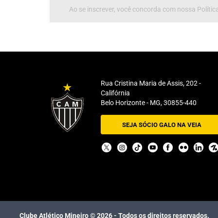
Ao se inscrever, você concorda com nossa Política
Rua Cristina Maria de Assis, 202 -
Califórnia
Belo Horizonte - MG, 30855-440
SEJA SÓCIO GALO NA VEIA
Clube Atlético Mineiro ©
2026
- Todos os direitos reservados.