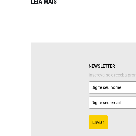
LEIA MAIS
NEWSLETTER
Inscreva-se e receba pr
Enviar