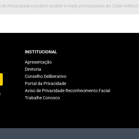
 de Privacidade e poderá receber e-mails promocionais do Clube Atlético
INSTITUCIONAL
Apresentação
Diretoria
Conselho Deliberativo
Portal da Privacidade
Aviso de Privacidade Reconhecimento Facial
Trabalhe Conosco