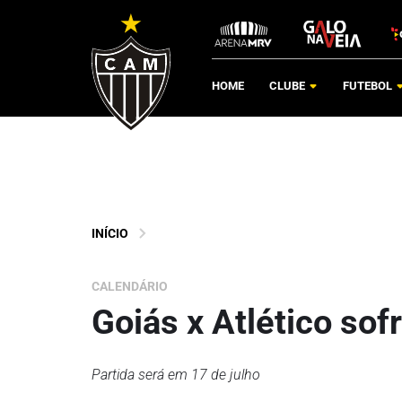
HOME
CLUBE
FUTEBOL
INÍCIO
CALENDÁRIO
Goiás x Atlético sof
Partida será em 17 de julho