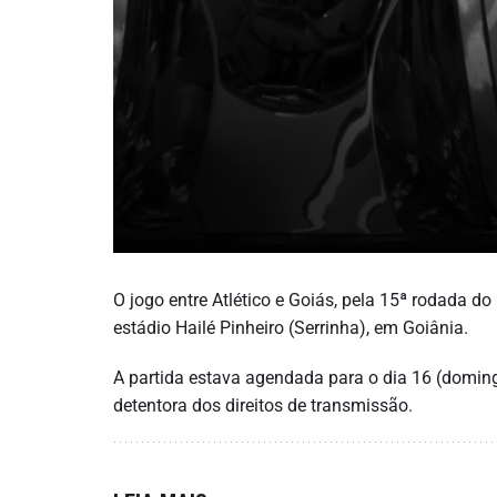
O jogo entre Atlético e Goiás, pela 15ª rodada do 
estádio Hailé Pinheiro (Serrinha), em Goiânia.
A partida estava agendada para o dia 16 (doming
detentora dos direitos de transmissão.