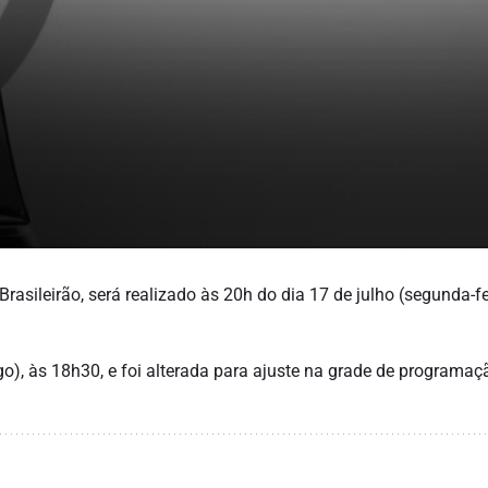
Brasileirão, será realizado às 20h do dia 17 de julho (segunda-fe
o), às 18h30, e foi alterada para ajuste na grade de programaç