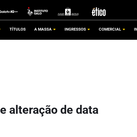
TÍTULOS
A MASSA
INGRESSOS
COMERCIAL
I
re alteração de data