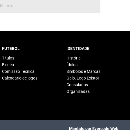
 Mineiro.
FUTEBOL
IDENTIDADE
Títulos
História
Elenco
Ídolos
Comissão Técnica
Símbolos e Marcas
Calendário de jogos
Galo, Logo Existo!
Consulados
Organizadas
Mantido por Evercode Web