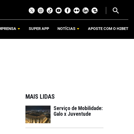
MPRENSA
SUPER APP
NOTÍCIAS
APOSTE COM O H2BET
MAIS LIDAS
Serviço de Mobilidade:
Galo x Juventude