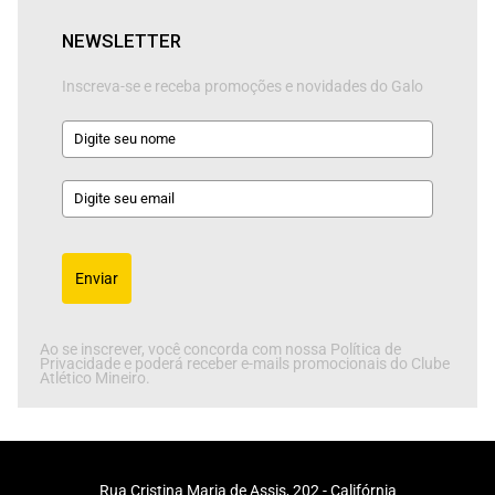
NEWSLETTER
Inscreva-se e receba promoções e novidades do Galo
Enviar
Ao se inscrever, você concorda com nossa Política de
Privacidade e poderá receber e-mails promocionais do Clube
Atlético Mineiro.
Rua Cristina Maria de Assis, 202 - Califórnia