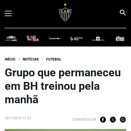
INÍCIO
NOTÍCIAS
FUTEBOL
Grupo que permaneceu
em BH treinou pela
manhã
18/1/2018 12:23
COMPARTILHE