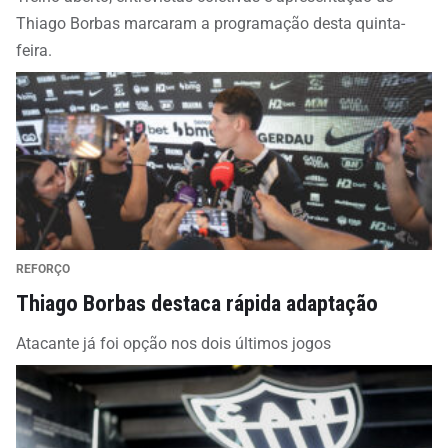
Thiago Borbas marcaram a programação desta quinta-
feira.
REFORÇO
Thiago Borbas destaca rápida adaptação
Atacante já foi opção nos dois últimos jogos