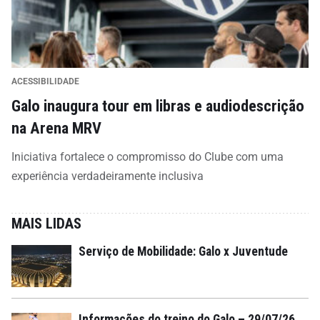
ACESSIBILIDADE
Galo inaugura tour em libras e audiodescrição
na Arena MRV
Iniciativa fortalece o compromisso do Clube com uma
experiência verdadeiramente inclusiva
MAIS LIDAS
Serviço de Mobilidade: Galo x Juventude
Informações do treino do Galo – 29/07/26