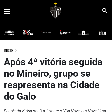
INÍCIO
Após 4ª vitória seguida
no Mineiro, grupo se
reapresenta na Cidade
do Galo
Depois da vitória por 3 a 1 sobre o Villa Nova, em Nova Lima,