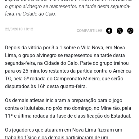
o grupo alvinegro se reapresentou na tarde desta segunda-
feira, na Cidade do Galo.
22/3/2010 18:12
COMPARTILHE
Depois da vitória por 3 a 1 sobre o Villa Nova, em Nova
Lima, o grupo alvinegro se reapresentou na tarde desta
segunda-feira, na Cidade do Galo. Parte do grupo treinou
para os 25 minutos restantes da partida contra o América-
TO, pela 5ª rodada do Campeonato Mineiro, que serão
disputados às 16h desta quarta-feira.
Os demais atletas iniciaram a preparação para o jogo
contra o Ituiutaba, no próximo domingo, no Mineirão, pela
11ª e última rodada da fase de classificação do Estadual.
Os jogadores que atuaram em Nova Lima fizeram um
trabalho físico e os demais participaram de um