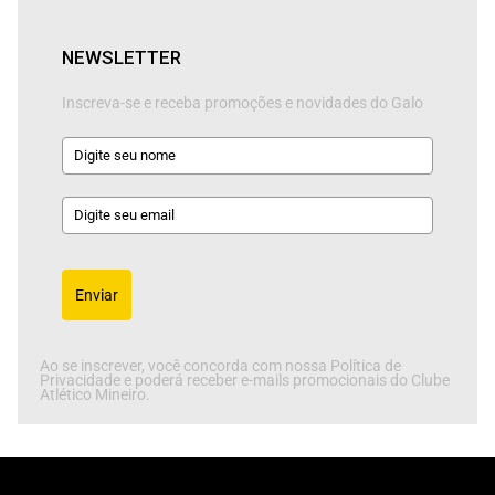
NEWSLETTER
Inscreva-se e receba promoções e novidades do Galo
Enviar
Ao se inscrever, você concorda com nossa Política de
Privacidade e poderá receber e-mails promocionais do Clube
Atlético Mineiro.