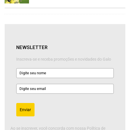
NEWSLETTER
Inscreva-se e receba promoções e novidades do Galo
Enviar
Ao se inscrever, você concorda com nossa Política de