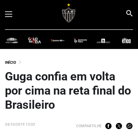
INÍCIO
Guga confia em volta
por cima na reta final do
Brasileiro
24/10/2019 13:02
COMPARTILHE