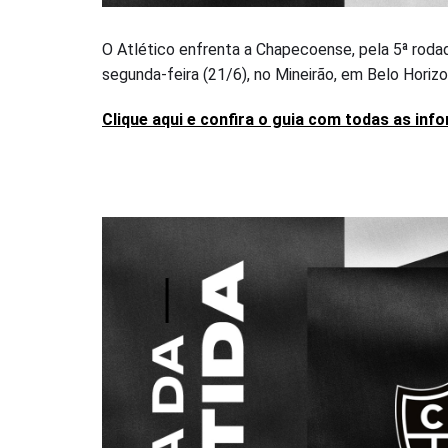
O Atlético enfrenta a Chapecoense, pela 5ª rodad
segunda-feira (21/6), no Mineirão, em Belo Horizo
Clique aqui e confira o guia com todas as in