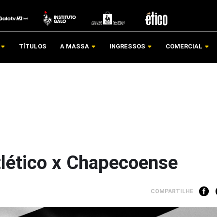
TÍTULOS
A MASSA
INGRESSOS
COMERCIAL
tlético x Chapecoense
COMPARTILHE