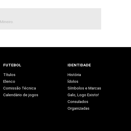
Mineiro.
FUTEBOL
IDENTIDADE
Títulos
História
Elenco
Ídolos
Comissão Técnica
Símbolos e Marcas
Calendário de jogos
Galo, Logo Existo!
Consulados
Organizadas