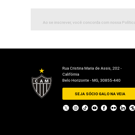
Ao se inscrever, você concorda com nossa Política
Rua Cristina Maria de Assis, 202 -
Califórnia
Belo Horizonte - MG, 30855-440
SEJA SÓCIO GALO NA VEIA