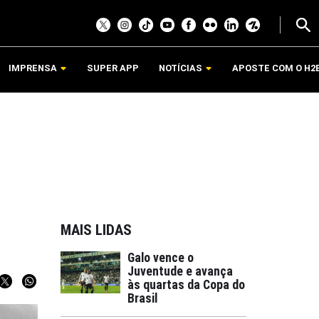
IMPRENSA
SUPER APP
NOTÍCIAS
APOSTE COM O H2
MAIS LIDAS
Galo vence o
Juventude e avança
às quartas da Copa do
Brasil