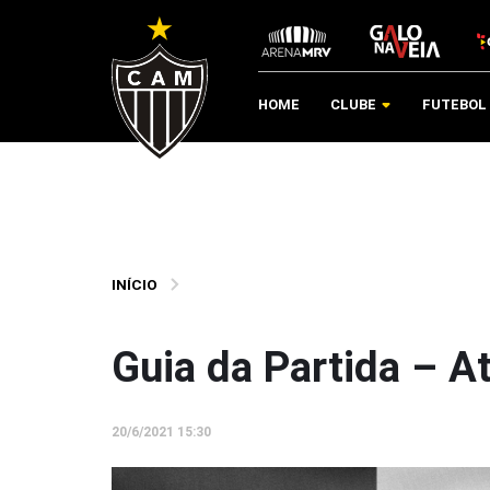
HOME
CLUBE
FUTEBOL
INÍCIO
Guia da Partida – A
20/6/2021 15:30