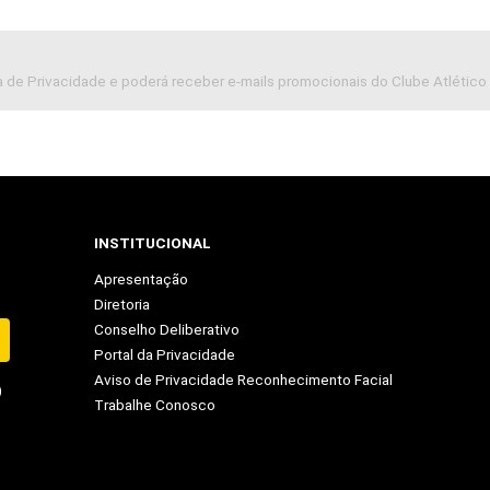
 de Privacidade e poderá receber e-mails promocionais do Clube Atlético 
INSTITUCIONAL
Apresentação
Diretoria
Conselho Deliberativo
Portal da Privacidade
Aviso de Privacidade Reconhecimento Facial
Trabalhe Conosco