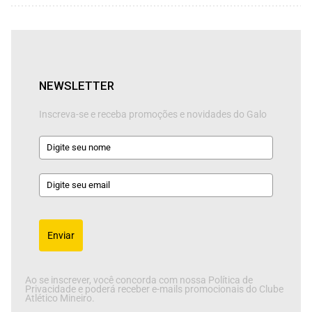
NEWSLETTER
Inscreva-se e receba promoções e novidades do Galo
Enviar
Ao se inscrever, você concorda com nossa Política de
Privacidade e poderá receber e-mails promocionais do Clube
Atlético Mineiro.