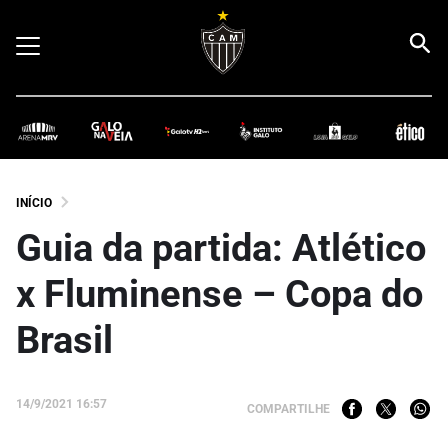
INÍCIO
Guia da partida: Atlético
x Fluminense – Copa do
Brasil
14/9/2021 16:57
COMPARTILHE