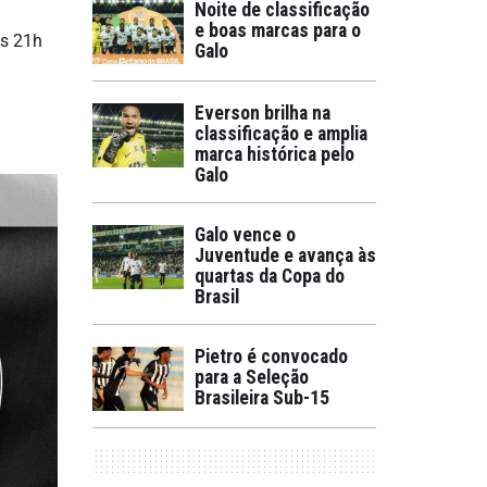
Noite de classificação
e boas marcas para o
às 21h
Galo
Everson brilha na
classificação e amplia
marca histórica pelo
Galo
Galo vence o
Juventude e avança às
quartas da Copa do
Brasil
Pietro é convocado
para a Seleção
Brasileira Sub-15