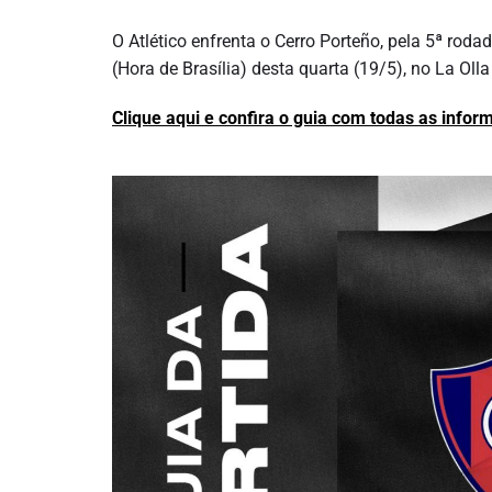
O Atlético enfrenta o Cerro Porteño, pela 5ª roda
(Hora de Brasília) desta quarta (19/5), no La Ol
Clique aqui e confira o guia com todas as infor