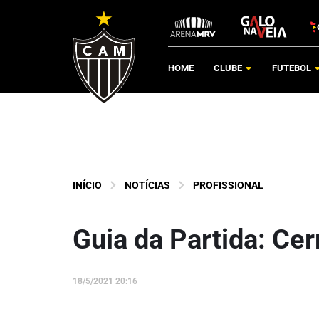
HOME
CLUBE
FUTEBOL
INÍCIO
NOTÍCIAS
PROFISSIONAL
Guia da Partida: Cer
18/5/2021 20:16