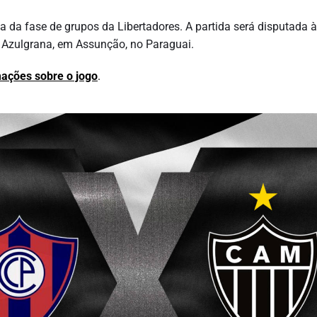
da da fase de grupos da Libertadores. A partida será disputada 
la Azulgrana, em Assunção, no Paraguai.
mações sobre o jogo
.