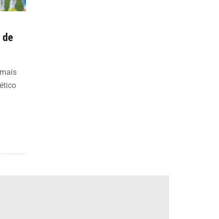
 de
 mais
ético