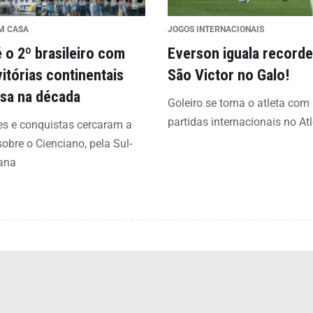
M CASA
JOGOS INTERNACIONAIS
é o 2º brasileiro com
Everson iguala recorde
vitórias continentais
São Victor no Galo!
sa na década
Goleiro se torna o atleta com
partidas internacionais no Atl
s e conquistas cercaram a
 sobre o Cienciano, pela Sul-
ana