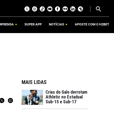
MPRENSA
SUPER APP
NOTÍCIAS
APOSTE COM O H2BET
MAIS LIDAS
Crias do Galo derrotam
Athletic no Estadual
Sub-15 e Sub-17