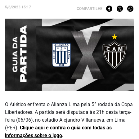
5/6/2023 15:17
COMPARTILHE
O Atlético enfrenta o Alianza Lima pela 5ª rodada da Copa
Libertadores. A partida será disputada às 21h desta terça-
feira (06/06), no estádio Alejandro Villanueva, em Lima
(PER).
Clique aqui e confira o guia com todas as
informações sobre o jogo
.