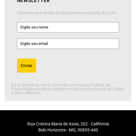
NEWSLETTER
Inscreva-se e receba promoções e novidades do Galo
Enviar
Ao se inscrever, você concorda com nossa Política de
Privacidade e poderá receber e-mails promocionais do Clube
Atlético Mineiro.
Rua Cristina Maria de Assis, 202 - Califórnia
Belo Horizonte - MG, 30855-440