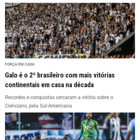
FORÇA EM CASA
Galo é o 2º brasileiro com mais vitórias
continentais em casa na década
Recordes e conquistas cercaram a vitória sobre o
Cienciano, pela Sul-Americana