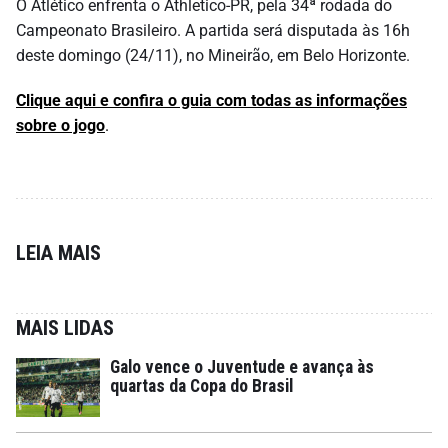
O Atlético enfrenta o Athletico-PR, pela 34ª rodada do
Campeonato Brasileiro. A partida será disputada às 16h
deste domingo (24/11), no Mineirão, em Belo Horizonte.
Clique aqui e confira o guia com todas as informações
sobre o jogo
.
LEIA MAIS
MAIS LIDAS
Galo vence o Juventude e avança às
quartas da Copa do Brasil