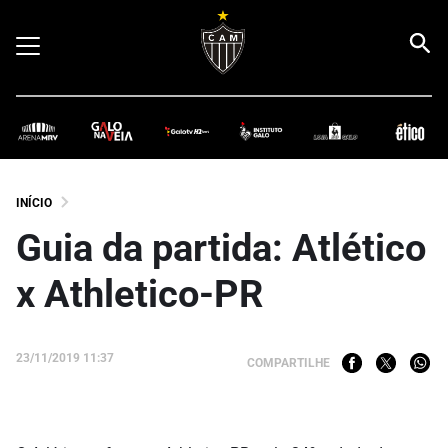
INÍCIO
Guia da partida: Atlético
x Athletico-PR
23/11/2019 11:37
COMPARTILHE