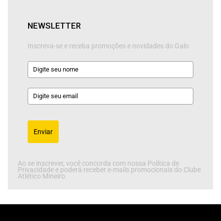
NEWSLETTER
Inscreva-se e receba promoções e novidades do Galo
Enviar
Ao se inscrever, você concorda com nossa Política de
Privacidade e poderá receber e-mails promocionais do Clube
Atlético Mineiro.