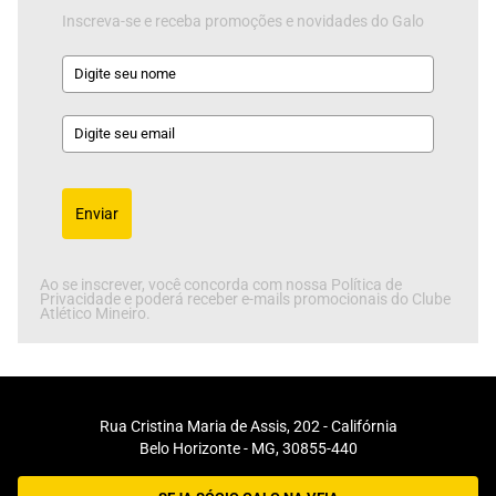
Inscreva-se e receba promoções e novidades do Galo
Enviar
Ao se inscrever, você concorda com nossa Política de
Privacidade e poderá receber e-mails promocionais do Clube
Atlético Mineiro.
Rua Cristina Maria de Assis, 202 - Califórnia
Belo Horizonte - MG, 30855-440