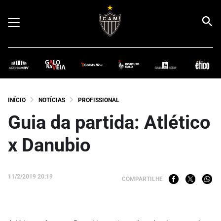
INÍCIO
NOTÍCIAS
PROFISSIONAL
Guia da partida: Atlético
x Danubio
11/2/2019 20:19
COMPARTILHE