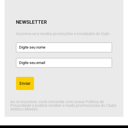
NEWSLETTER
Inscreva-se e receba promoções e novidades do Galo
Enviar
Ao se inscrever, você concorda com nossa Política de
Privacidade e poderá receber e-mails promocionais do Clube
Atlético Mineiro.