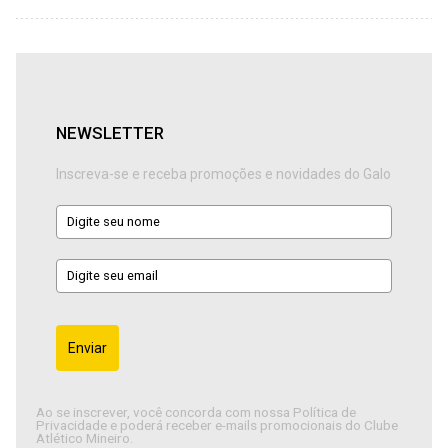
NEWSLETTER
Inscreva-se e receba promoções e novidades do Galo
Enviar
Ao se inscrever, você concorda com nossa Política de
Privacidade e poderá receber e-mails promocionais do Clube
Atlético Mineiro.