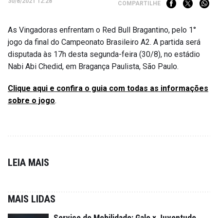
30/8/2021 12:28
COMPARTILHE
As Vingadoras enfrentam o Red Bull Bragantino, pelo 1°
jogo da final do Campeonato Brasileiro A2. A partida será
disputada às 17h desta segunda-feira (30/8), no estádio
Nabi Abi Chedid, em Bragança Paulista, São Paulo.
Clique aqui e confira o guia com todas as informações
sobre o jogo
.
LEIA MAIS
MAIS LIDAS
Serviço de Mobilidade: Galo x Juventude