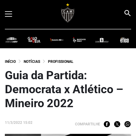
INÍCIO
NOTÍCIAS
PROFISSIONAL
Guia da Partida:
Democrata x Atlético –
Mineiro 2022
11/3/2022 15:02
COMPARTILHE