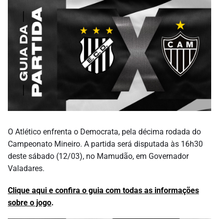
O Atlético enfrenta o Democrata, pela décima rodada do
Campeonato Mineiro. A partida será disputada às 16h30
deste sábado (12/03), no Mamudão, em Governador
Valadares.
Clique aqui e confira o guia com todas as informações
sobre o jogo
.