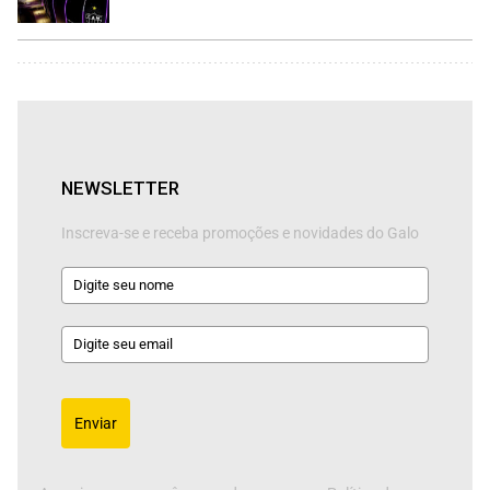
NEWSLETTER
Inscreva-se e receba promoções e novidades do Galo
Enviar