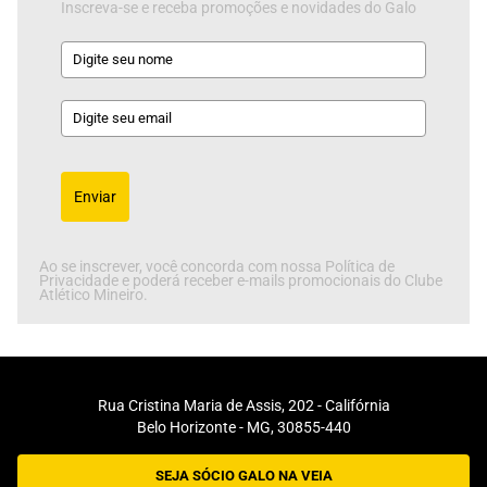
Inscreva-se e receba promoções e novidades do Galo
Enviar
Ao se inscrever, você concorda com nossa Política de
Privacidade e poderá receber e-mails promocionais do Clube
Atlético Mineiro.
Rua Cristina Maria de Assis, 202 - Califórnia
Belo Horizonte - MG, 30855-440
SEJA SÓCIO GALO NA VEIA