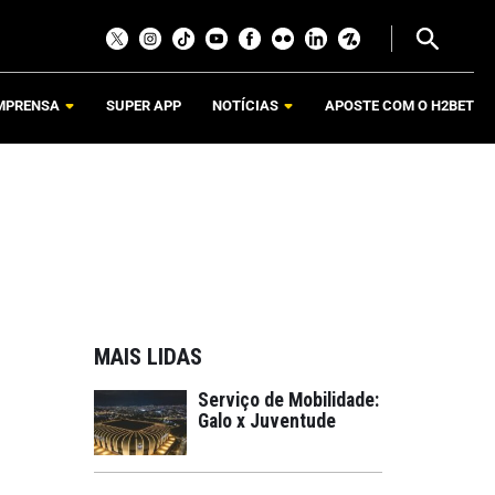
MPRENSA
SUPER APP
NOTÍCIAS
APOSTE COM O H2BET
MAIS LIDAS
Serviço de Mobilidade:
Galo x Juventude