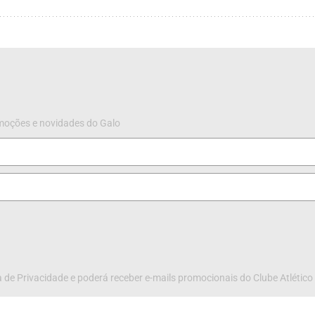
omoções e novidades do Galo
 de Privacidade e poderá receber e-mails promocionais do Clube Atlético