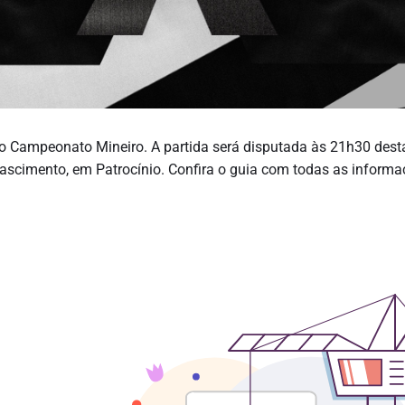
do Campeonato Mineiro. A partida será disputada às 21h30 dest
 Nascimento, em Patrocínio. Confira o guia com todas as inform