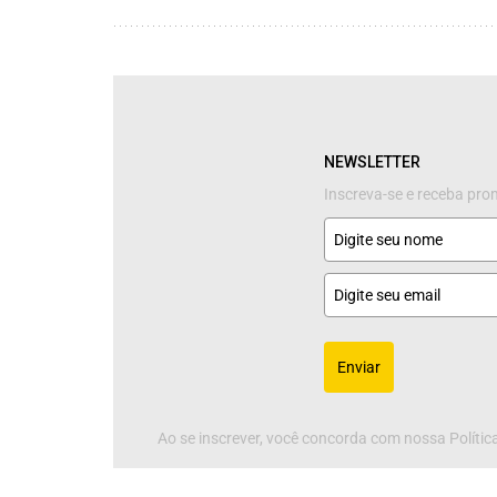
NEWSLETTER
Inscreva-se e receba pr
Enviar
Ao se inscrever, você concorda com nossa Política