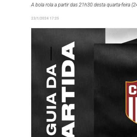
A bola rola a partir das 21h30 desta quarta-feira (
23/1/2024 17:25