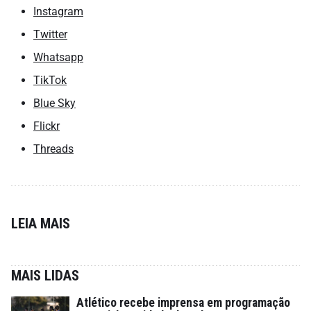
Instagram
Twitter
Whatsapp
TikTok
Blue Sky
Flickr
Threads
LEIA MAIS
MAIS LIDAS
Atlético recebe imprensa em programação