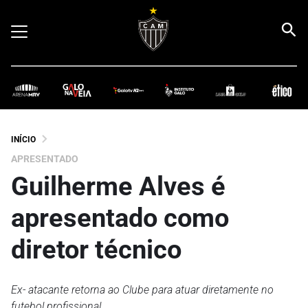
INÍCIO
APRESENTADO
Guilherme Alves é
apresentado como
diretor técnico
Ex- atacante retorna ao Clube para atuar diretamente no
futebol profissional