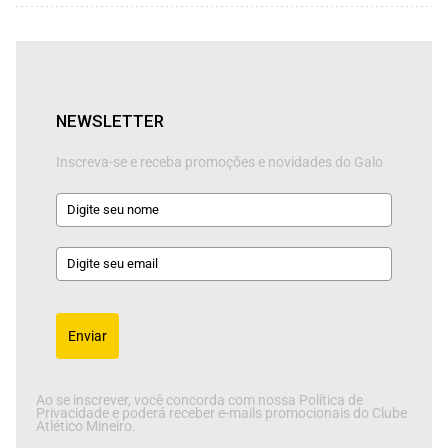
NEWSLETTER
Inscreva-se e receba promoções e novidades do Galo
Enviar
Ao se inscrever, você concorda com nossa Política de
Privacidade e poderá receber e-mails promocionais do Clube
Atlético Mineiro.