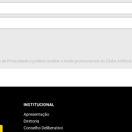
 de Privacidade e poderá receber e-mails promocionais do Clube Atlético
INSTITUCIONAL
Apresentação
Diretoria
Conselho Deliberativo