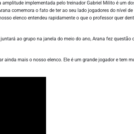
 amplitude implementada pelo treinador Gabriel Milito é um do
rana comemora o fato de ter ao seu lado jogadores do nível de
 nosso elenco entendeu rapidamente o que o professor quer dent
juntará ao grupo na janela do meio do ano, Arana fez questão 
ar ainda mais o nosso elenco. Ele é um grande jogador e tem m