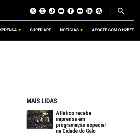
MPRENSA
SUPER APP
NOTÍCIAS
APOSTE COM O H2BET
MAIS LIDAS
Atlético recebe
imprensa em
programação especial
na Cidade do Galo