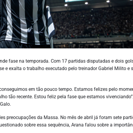
ande fase na temporada. Com 17 partidas disputadas e dois gol
 e exalta o trabalho executado pelo treinador Gabriel Milito e 
e conseguimos em tão pouco tempo. Estamos felizes pelo momen
lho tão recente. Estou feliz pela fase que estamos vivenciando”
 Galo.
es preocupações da Massa. No mês de abril já foram sete parti
uestionado sobre essa sequência, Arana falou sobre a importân