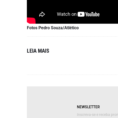
Fotos Pedro Souza/Atlético
LEIA MAIS
NEWSLETTER
Inscreva-se e receba pr