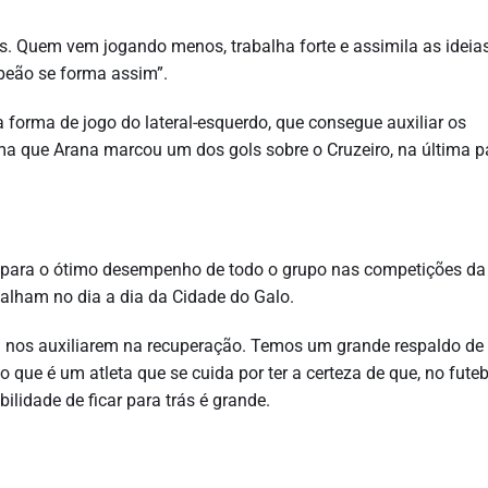
s. Quem vem jogando menos, trabalha forte e assimila as ideia
peão se forma assim”.
a forma de jogo do lateral-esquerdo, que consegue auxiliar os
a que Arana marcou um dos gols sobre o Cruzeiro, na última p
r para o ótimo desempenho de todo o grupo nas competições da
balham no dia a dia da Cidade do Galo.
a nos auxiliarem na recuperação. Temos um grande respaldo de
 que é um atleta que se cuida por ter a certeza de que, no futeb
ilidade de ficar para trás é grande.