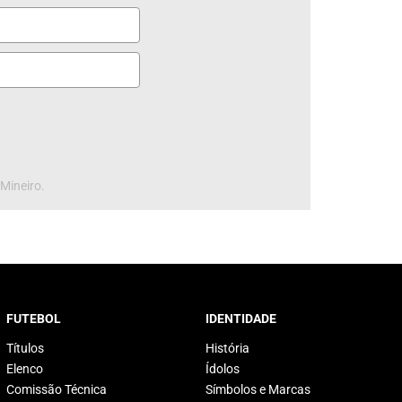
 Mineiro.
FUTEBOL
IDENTIDADE
Títulos
História
Elenco
Ídolos
Comissão Técnica
Símbolos e Marcas