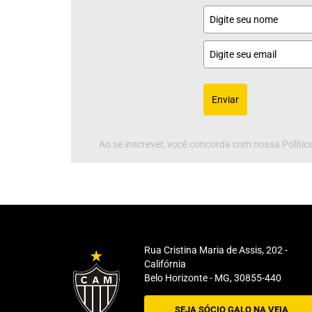
Enviar
Ao se inscrever, você concorda com nossa Política
Rua Cristina Maria de Assis, 202 -
Califórnia
Belo Horizonte - MG, 30855-440
SEJA SÓCIO GALO NA VEIA