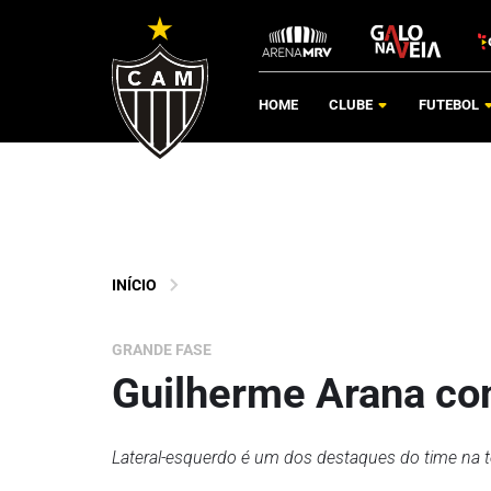
HOME
CLUBE
FUTEBOL
INÍCIO
GRANDE FASE
Guilherme Arana c
Lateral-esquerdo é um dos destaques do time na