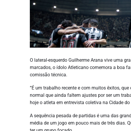
O lateral-esquerdo Guilherme Arana vive uma gr
marcados, o ídolo Atleticano comemora a boa fase
comissão técnica.
“É um trabalho recente e com muitos êxitos, qu
normal que ainda faltem ajustes por ser um traba
hoje o atleta em entrevista coletiva na Cidade do
A sequência pesada de partidas é uma das grand
média de um jogo em pouco mais de três dias. Q
ter um grupo focado.