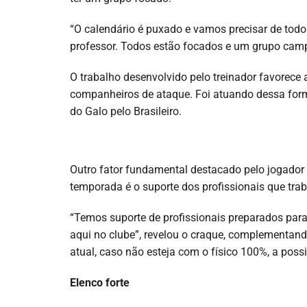
“O calendário é puxado e vamos precisar de todo
professor. Todos estão focados e um grupo cam
O trabalho desenvolvido pelo treinador favorece 
companheiros de ataque. Foi atuando dessa form
do Galo pelo Brasileiro.
Outro fator fundamental destacado pelo jogado
temporada é o suporte dos profissionais que tra
“Temos suporte de profissionais preparados par
aqui no clube”, revelou o craque, complementando
atual, caso não esteja com o físico 100%, a possib
Elenco forte