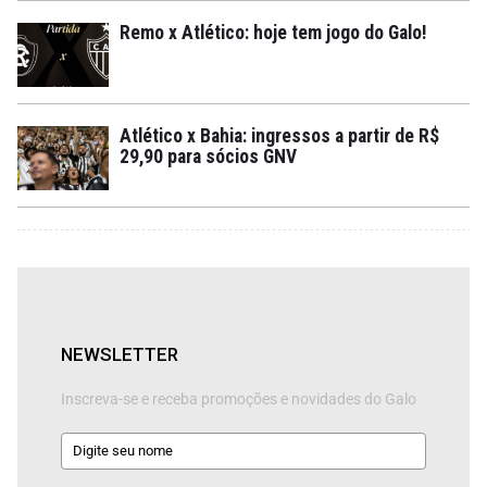
Remo x Atlético: hoje tem jogo do Galo!
Atlético x Bahia: ingressos a partir de R$
29,90 para sócios GNV
NEWSLETTER
Inscreva-se e receba promoções e novidades do Galo