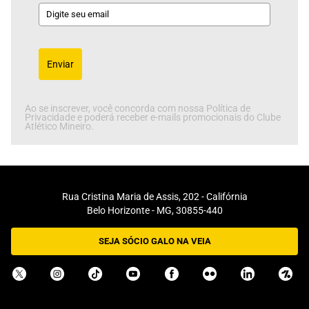
Enviar
Ao se inscrever, você concorda com nossa Política de
Privacidade e poderá receber e-mails promocionais do Clube
Atlético Mineiro.
Rua Cristina Maria de Assis, 202 - Califórnia
Belo Horizonte - MG, 30855-440
SEJA SÓCIO GALO NA VEIA