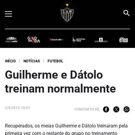
INÍCIO
NOTÍCIAS
FUTEBOL
Guilherme e Dátolo
treinam normalmente
2/4/2015 18:53
COMPARTILHE
Recuperados, os meias Guilherme e Dátolo treinaram pela
primeira vez com o restante do grupo no treinamento