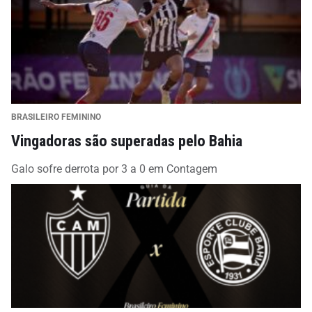
BRASILEIRO FEMININO
Vingadoras são superadas pelo Bahia
Galo sofre derrota por 3 a 0 em Contagem