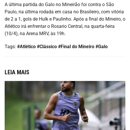
A última partida do Galo no Mineirão foi contra o São
Paulo, na última rodada em casa no Brasileiro, com vitória
de 2 a 1, gols de Hulk e Paulinho. Após a final do Mineiro, o
Atlético irá enfrentar o Rosario Central, na quarta-feira
(10/4), na Arena MRV, às 19h.
Tags:
#Atlético
#Clássico
#Final do Mineiro
#Galo
LEIA MAIS