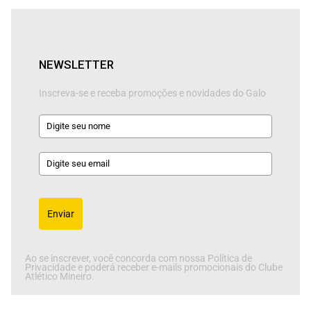
NEWSLETTER
Inscreva-se e receba promoções e novidades do Galo
Enviar
Ao se inscrever, você concorda com nossa Política de
Privacidade e poderá receber e-mails promocionais do Clube
Atlético Mineiro.