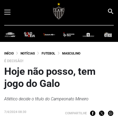
INÍCIO
NOTÍCIAS
FUTEBOL
MASCULINO
É DECISÃO!
Hoje não posso, tem
jogo do Galo
Atlético decide o título do Campeonato Mineiro
7/4/2024 08:30
COMPARTILHE