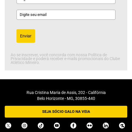
Enviar
Ao se inscrever, você concorda com nossa Política de
Privacidade e poderá receber e-mails promocionais do Clube
Atlético Mineiro.
Rua Cristina Maria de Assis, 202 - Califórnia
Belo Horizonte - MG, 30855-440
SEJA SÓCIO GALO NA VEIA