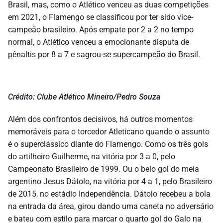
Brasil, mas, como o Atlético venceu as duas competições
em 2021, o Flamengo se classificou por ter sido vice-
campeão brasileiro. Após empate por 2 a 2 no tempo
normal, o Atlético venceu a emocionante disputa de
pênaltis por 8 a 7 e sagrou-se supercampeão do Brasil.
Crédito: Clube Atlético Mineiro/Pedro Souza
Além dos confrontos decisivos, há outros momentos
memoráveis para o torcedor Atleticano quando o assunto
é o superclássico diante do Flamengo. Como os três gols
do artilheiro Guilherme, na vitória por 3 a 0, pelo
Campeonato Brasileiro de 1999. Ou o belo gol do meia
argentino Jesus Dátolo, na vitória por 4 a 1, pelo Brasileiro
de 2015, no estádio Independência. Dátolo recebeu a bola
na entrada da área, girou dando uma caneta no adversário
e bateu com estilo para marcar o quarto gol do Galo na