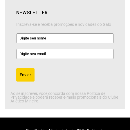
NEWSLETTER
Inscreva-se e receba promoções e novidades do Galo
Enviar
Ao se inscrever, você concorda com nossa Política de
Privacidade e poderá receber e-mails promocionais do Clube
Atlético Mineiro.