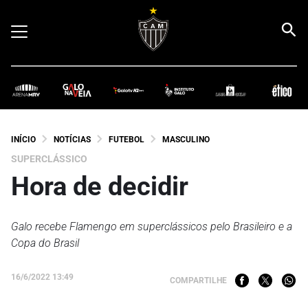
INÍCIO
NOTÍCIAS
FUTEBOL
MASCULINO
SUPERCLÁSSICO
Hora de decidir
Galo recebe Flamengo em superclássicos pelo Brasileiro e a
Copa do Brasil
16/6/2022 13:49
COMPARTILHE