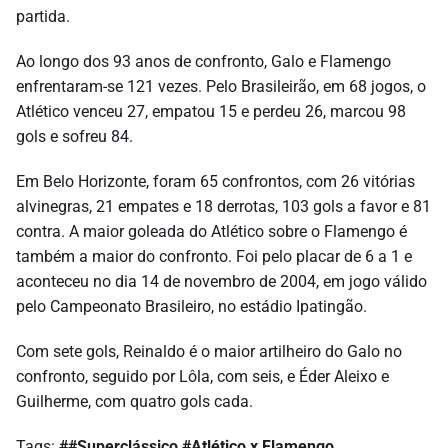
partida.
Ao longo dos 93 anos de confronto, Galo e Flamengo
enfrentaram-se 121 vezes. Pelo Brasileirão, em 68 jogos, o
Atlético venceu 27, empatou 15 e perdeu 26, marcou 98
gols e sofreu 84.
Em Belo Horizonte, foram 65 confrontos, com 26 vitórias
alvinegras, 21 empates e 18 derrotas, 103 gols a favor e 81
contra. A maior goleada do Atlético sobre o Flamengo é
também a maior do confronto. Foi pelo placar de 6 a 1 e
aconteceu no dia 14 de novembro de 2004, em jogo válido
pelo Campeonato Brasileiro, no estádio Ipatingão.
Com sete gols, Reinaldo é o maior artilheiro do Galo no
confronto, seguido por Lôla, com seis, e Éder Aleixo e
Guilherme, com quatro gols cada.
Tags:
##Superclássico
#Atlético x Flamengo